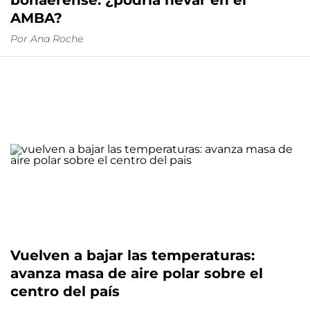
bonaerense: ¿podría nevar en el
AMBA?
Por
Ana Roche
Vuelven a bajar las temperaturas:
avanza masa de aire polar sobre el
centro del país