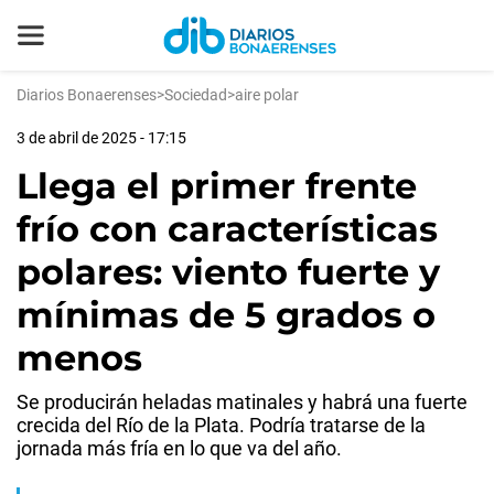
Diarios Bonaerenses
>
Sociedad
>
aire polar
3 de abril de 2025 - 17:15
Llega el primer frente
frío con características
polares: viento fuerte y
mínimas de 5 grados o
menos
Se producirán heladas matinales y habrá una fuerte
crecida del Río de la Plata. Podría tratarse de la
jornada más fría en lo que va del año.