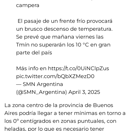
campera
️ El pasaje de un frente frío provocará
un brusco descenso de temperatura.
Se prevé que mañana viernes las
Tmín no superarán los 10 °C en gran
parte del país
Más info en
https://t.co/0UiNClpZus
pic.twitter.com/bQbXZMezD0
— SMN Argentina
(@SMN_Argentina)
April 3, 2025
La zona centro de la provincia de Buenos
Aires podría llegar a tener mínimas en torno a
los 0º centígrados en zonas puntuales, con
heladas, por lo que es necesario tener