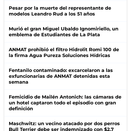
Pesar por la muerte del representante de
modelos Leandro Rud a los 51 años
Murió el gran Miguel Ubaldo Ignomiriello, un
emblema de Estudiantes de La Plata
ANMAT prohibió el filtro Hidrolit Romi 100 de
la firma Agua Pureza Soluciones Hídricas
Fentanilo contaminado: excarcelaron a las
exfuncionarias de ANMAT detenidas esta
semana
Femicidio de Mailén Antonich: las cámaras de
un hotel captaron todo el episodio con gran
definición
Maschwitz: un vecino atacado por dos perros
Bull Terrier debe ser indemnizado con $2,7