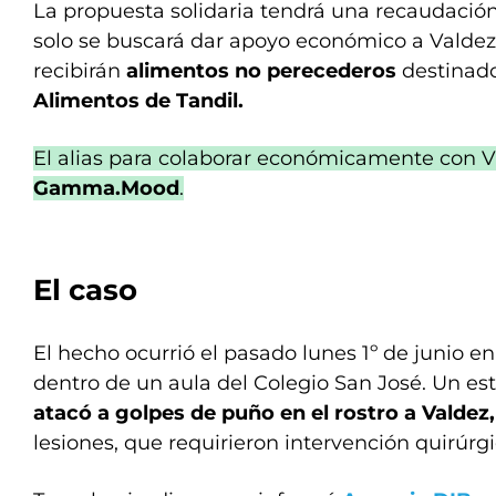
La propuesta solidaria tendrá una recaudación
solo se buscará dar apoyo económico a Valdez
recibirán
alimentos no perecederos
destinad
Alimentos de Tandil.
El alias para colaborar económicamente con V
Gamma.Mood
.
El caso
El hecho ocurrió el pasado lunes 1º de junio e
dentro de un aula del Colegio San José. Un es
atacó a golpes de puño en el rostro a Valdez,
lesiones, que requirieron intervención quirúrgi