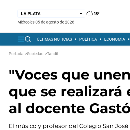
15°
miércoles 05 de agosto de 2026
ÚLTIMAS NOTICIAS
POLÍTICA
ECONOMÍA
Portada
>
Sociedad
>
Tandil
"Voces que unen":
que se realizará
al docente Gast
El músico y profesor del Colegio San Jos