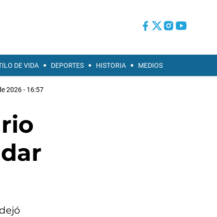
TILO DE VIDA
DEPORTES
HISTORIA
MEDIOS
de 2026 - 16:57
rio
udar
 dejó