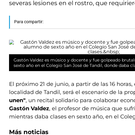
severas lesiones en el rostro, que requirie
Para compartir:
Gastón Valdez es músico y docente y fue golpeado brut
sexto año en el Colegio San José de Tandil, donde daba cl
El próximo 21 de junio, a partir de las 16 horas,
localidad de Tandil, será el escenario de la pr
unen"
, un recital solidario para colaborar e
Gastón Valdez
, el profesor de música que sufr
mientras daba clases en sexto año, en el Coleg
Más noticias