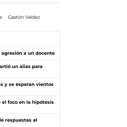
e
Gastón Valdez
e agresión a un docente
rtió un alias para
as y se esperan vientos
el foco en la hipótesis
de respuestas al