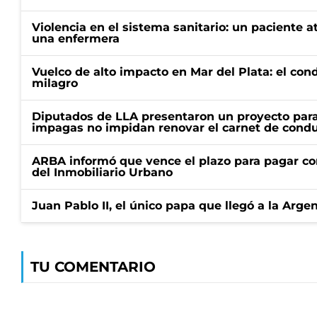
Violencia en el sistema sanitario: un paciente a
una enfermera
Vuelco de alto impacto en Mar del Plata: el con
milagro
Diputados de LLA presentaron un proyecto para
impagas no impidan renovar el carnet de condu
ARBA informó que vence el plazo para pagar co
del Inmobiliario Urbano
Juan Pablo II, el único papa que llegó a la Arge
TU COMENTARIO