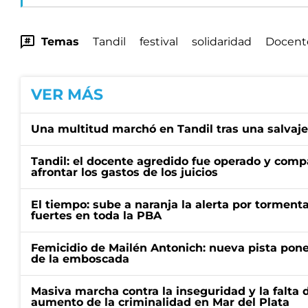
Temas
Tandil
festival
solidaridad
Docent
VER MÁS
Una multitud marchó en Tandil tras una salvaj
Tandil: el docente agredido fue operado y compa
afrontar los gastos de los juicios
El tiempo: sube a naranja la alerta por torment
fuertes en toda la PBA
Femicidio de Mailén Antonich: nueva pista pone 
de la emboscada
Masiva marcha contra la inseguridad y la falta 
aumento de la criminalidad en Mar del Plata