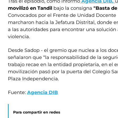
Tras el episodio, como informó
Agencia DIB
,
u
movilizó en Tandil
bajo la consigna
"Basta de 
Convocados por el Frente de Unidad Docente
marcharon hacia la Jefatura Distrital, donde e
a las autoridades para encontrar una solución 
violencia.
Desde Sadop - el gremio que nuclea a los doce
señalaron que “la responsabilidad de la segur
trabajo recae en la entidad propietaria, en el 
movilización pasó por la puerta del Colegio Sa
Plaza Independencia.
Fuente:
Agencia DIB
Para compartir en redes