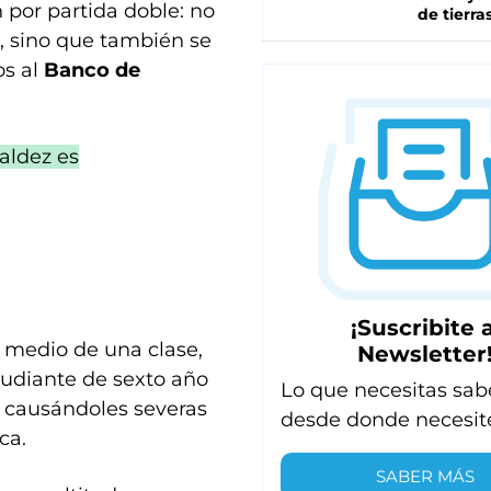
 por partida doble: no
de tierra
, sino que también se
os al
Banco de
aldez es
¡Suscribite a
n medio de una clase,
Newsletter
tudiante de sexto año
Lo que necesitas sab
causándoles severas
desde donde necesit
ca.
SABER MÁS