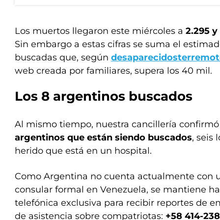
Los muertos llegaron este miércoles a
2.295 y 
Sin embargo a estas cifras se suma el estima
buscadas que, según
desaparecidosterremo
web creada por familiares, supera los 40 mil.
Los 8 argentinos buscados
Al mismo tiempo, nuestra cancillería confirm
argentinos que están siendo buscados
, seis 
herido que está en un hospital.
Como Argentina no cuenta actualmente con u
consular formal en Venezuela, se mantiene hab
telefónica exclusiva para recibir reportes de 
de asistencia sobre compatriotas:
+58 414-23