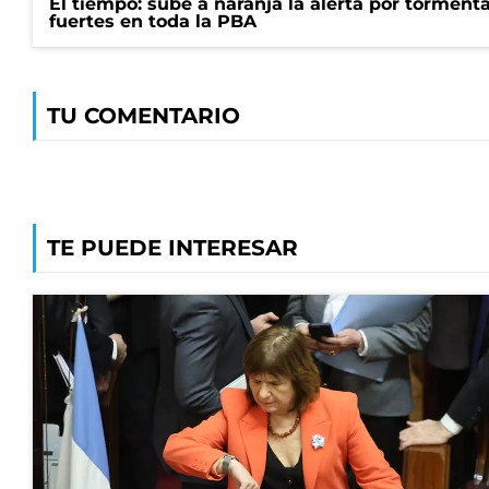
El tiempo: sube a naranja la alerta por torment
fuertes en toda la PBA
TU COMENTARIO
TE PUEDE INTERESAR