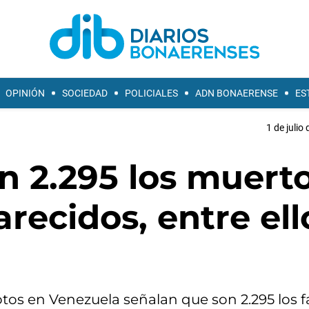
OPINIÓN
SOCIEDAD
POLICIALES
ADN BONAERENSE
ES
1 de julio
n 2.295 los muerto
recidos, entre ell
motos en Venezuela señalan que son 2.295 los f