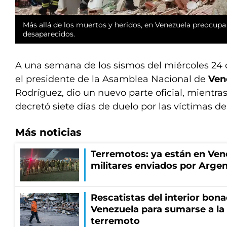
Más allá de los muertos y heridos, en Venezuela preocup
desaparecidos.
A una semana de los sismos del miércoles 24 d
el presidente de la Asamblea Nacional de
Ven
Rodríguez, dio un nuevo parte oficial, mientra
decretó siete días de duelo por las víctimas de
Más noticias
Terremotos: ya están en Vene
militares enviados por Argen
Rescatistas del interior bona
Venezuela para sumarse a la 
terremoto