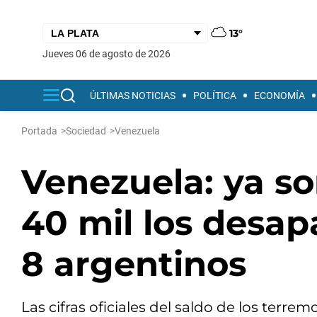
13°
jueves 06 de agosto de 2026
ÚLTIMAS NOTICIAS
POLÍTICA
ECONOMÍA
Portada
>
Sociedad
>
Venezuela
Venezuela: ya so
40 mil los desapa
8 argentinos
Las cifras oficiales del saldo de los terre