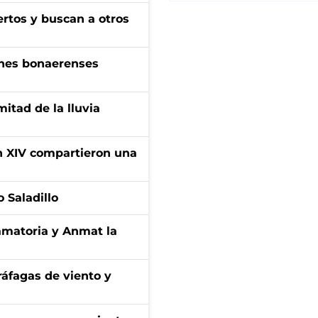
rtos y buscan a otros
enes bonaerenses
itad de la lluvia
ón XIV compartieron una
 Saladillo
amatoria y Anmat la
 ráfagas de viento y