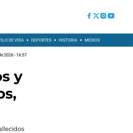
TILO DE VIDA
DEPORTES
HISTORIA
MEDIOS
 de 2026 - 16:57
s y
os,
allecidos