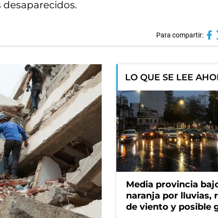
os desaparecidos.
Para compartir:
LO QUE SE LEE AH
Media provincia bajo
naranja por lluvias, 
de viento y posible 