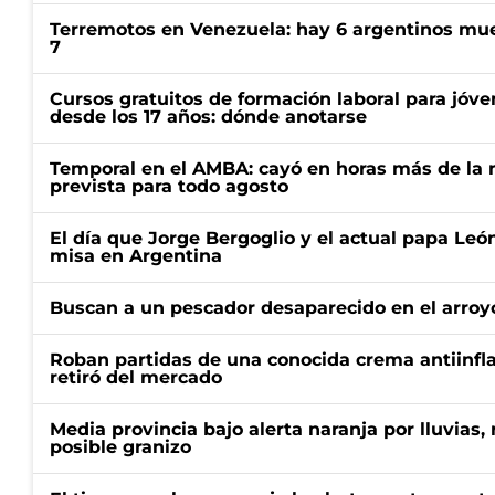
Terremotos en Venezuela: hay 6 argentinos mue
7
Cursos gratuitos de formación laboral para jóv
desde los 17 años: dónde anotarse
Temporal en el AMBA: cayó en horas más de la m
prevista para todo agosto
El día que Jorge Bergoglio y el actual papa Le
misa en Argentina
Buscan a un pescador desaparecido en el arroyo
Roban partidas de una conocida crema antiinfl
retiró del mercado
Media provincia bajo alerta naranja por lluvias,
posible granizo