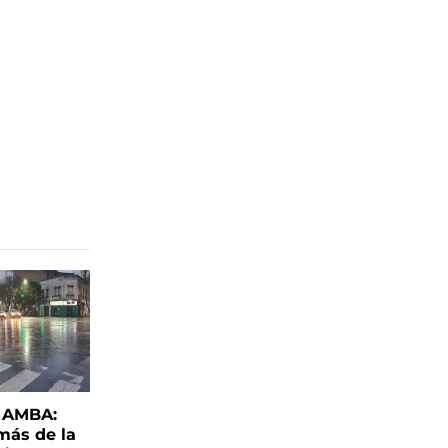
l AMBA:
más de la