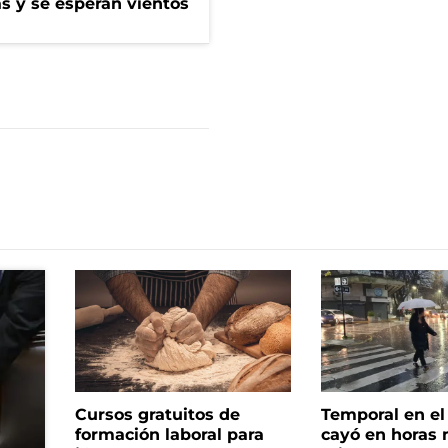
as y se esperan vientos
Cursos gratuitos de
Temporal en e
formación laboral para
cayó en horas 