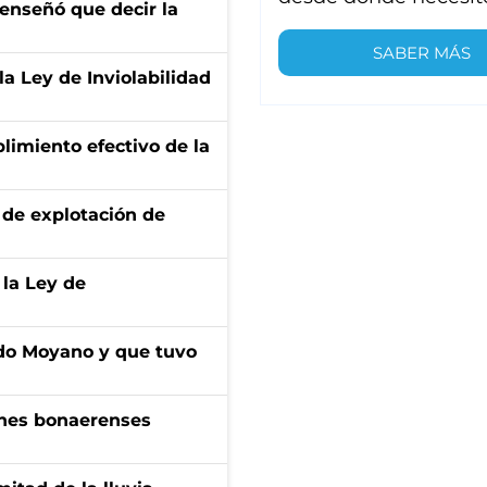
 enseñó que decir la
SABER MÁS
la Ley de Inviolabilidad
limiento efectivo de la
de explotación de
 la Ley de
do Moyano y que tuvo
enes bonaerenses