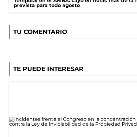
Temporal en el AMBA: cayó en horas más de la m
prevista para todo agosto
TU COMENTARIO
TE PUEDE INTERESAR