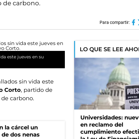
o de carbono.
Para compartir:
LO QUE SE LEE AH
ida este jueves en su
llados sin vida este
o Corto
, partido de
 de carbono.
Universidades: nuev
en reclamo del
 la cárcel un
cumplimiento efect
 de dos nenas