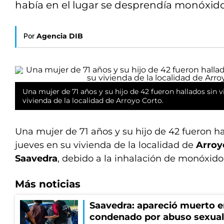
había en el lugar se desprendía monóxid
Por
Agencia DIB
Una mujer de 71 años y su hijo de 42 fueron hallados sin v
vivienda de la localidad de Arroyo Corto.
Una mujer de 71 años y su hijo de 42 fueron ha
jueves en su vivienda de la localidad de
Arroy
Saavedra
, debido a la inhalación de monóxido
Más noticias
Saavedra: apareció muerto en
condenado por abuso sexual