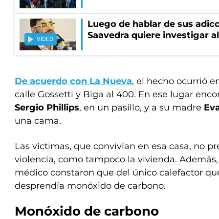
Luego de hablar de sus adic
Saavedra quiere investigar a
VIDEO
De acuerdo con La Nueva
, el hecho ocurrió e
calle Gossetti y Biga al 400. En ese lugar enco
Sergio Phillips
, en un pasillo, y a su madre
Eva
una cama.
Las víctimas, que convivían en esa casa, no p
violencia, como tampoco la vivienda. Además, 
médico constaron que del único calefactor que
desprendía monóxido de carbono.
Monóxido de carbono