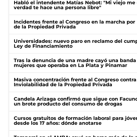
Habló el intendente Matías Nebot: "Mi viejo me
verdad te hace una persona libre"
Incidentes frente al Congreso en la marcha por 
de la Propiedad Privada
Universidades: nuevo paro en reclamo del cump
Ley de Financiamiento
Tras la denuncia de una madre cayó una banda 
mujeres que operaba en La Plata y Pinamar
Masiva concentración frente al Congreso contra
Inviolabilidad de la Propiedad Privada
Candela Arizaga confirmó que sigue con Facun
un brote producto del consumo de drogas
Cursos gratuitos de formación laboral para jóv
desde los 17 años: dónde anotarse