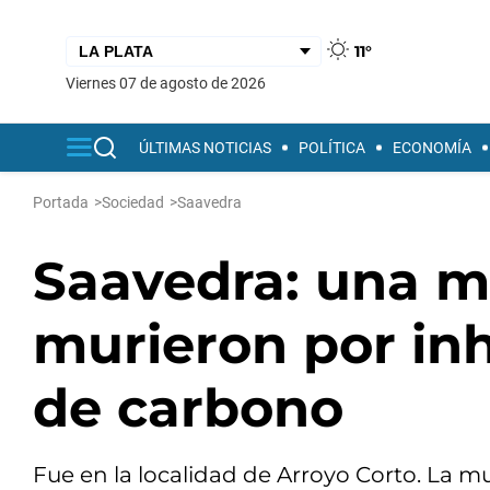
11°
viernes 07 de agosto de 2026
ÚLTIMAS NOTICIAS
POLÍTICA
ECONOMÍA
Portada
>
Sociedad
>
Saavedra
Saavedra: una mu
murieron por in
de carbono
Fue en la localidad de Arroyo Corto. La muj