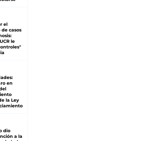
r el
 de casos
nosis:
 UCR le
ontroles"
ia
dades:
ro en
del
iento
de la Ley
ciamiento
o dio
nción a la