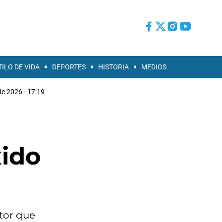
TILO DE VIDA
DEPORTES
HISTORIA
MEDIOS
de 2026 - 17:19
xido
ctor que