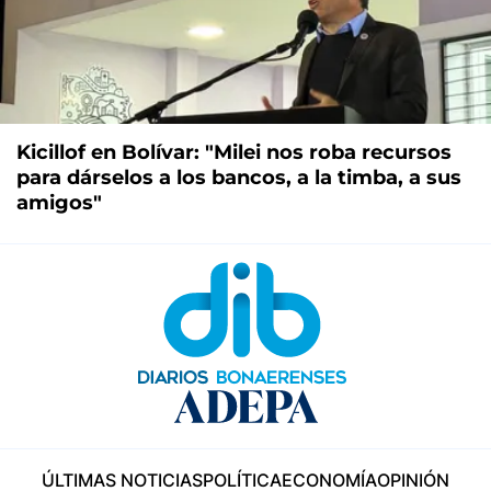
Kicillof en Bolívar: "Milei nos roba recursos
para dárselos a los bancos, a la timba, a sus
amigos"
ÚLTIMAS NOTICIAS
POLÍTICA
ECONOMÍA
OPINIÓN