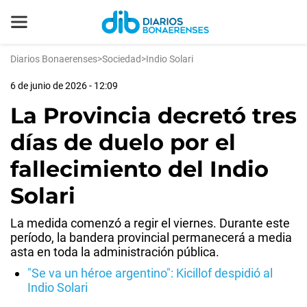
Diarios Bonaerenses
>
Sociedad
>
Indio Solari
6 de junio de 2026 - 12:09
La Provincia decretó tres
días de duelo por el
fallecimiento del Indio
Solari
La medida comenzó a regir el viernes. Durante este
período, la bandera provincial permanecerá a media
asta en toda la administración pública.
"Se va un héroe argentino": Kicillof despidió al
Indio Solari