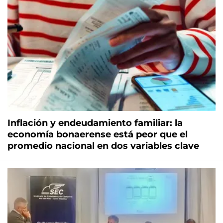
Inflación y endeudamiento familiar: la
economía bonaerense está peor que el
promedio nacional en dos variables clave