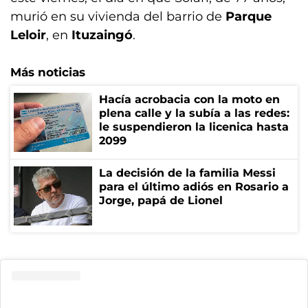
murió en su vivienda del barrio de
Parque
Leloir
, en
Ituzaingó
.
Más noticias
Hacía acrobacia con la moto en
plena calle y la subía a las redes:
le suspendieron la licenica hasta
2099
La decisión de la familia Messi
para el último adiós en Rosario a
Jorge, papá de Lionel