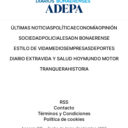
ÚLTIMAS NOTICIAS
POLÍTICA
ECONOMÍA
OPINIÓN
SOCIEDAD
POLICIALES
ADN BONAERENSE
ESTILO DE VIDA
MEDIOS
EMPRESAS
DEPORTES
DIARIO EXTRA
VIDA Y SALUD HOY
MUNDO MOTOR
TRANQUERA
HISTORIA
RSS
Contacto
Términos y Condiciones
Política de cookies