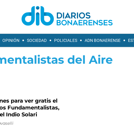
OPINIÓN
SOCIEDAD
POLICIALES
ADN BONAERENSE
ES
entalistas del Aire
nes para ver gratis el
os Fundamentalistas,
el Indio Solari
vaselli