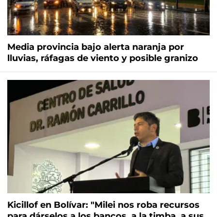
Media provincia bajo alerta naranja por
lluvias, ráfagas de viento y posible granizo
Kicillof en Bolívar: "Milei nos roba recursos
para dárselos a los bancos, a la timba, a sus