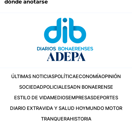
dónde anotarse
ÚLTIMAS NOTICIAS
POLÍTICA
ECONOMÍA
OPINIÓN
SOCIEDAD
POLICIALES
ADN BONAERENSE
ESTILO DE VIDA
MEDIOS
EMPRESAS
DEPORTES
DIARIO EXTRA
VIDA Y SALUD HOY
MUNDO MOTOR
TRANQUERA
HISTORIA