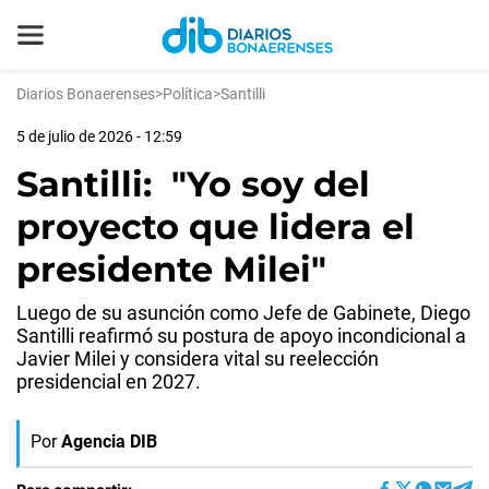
Diarios Bonaerenses
>
Política
>
Santilli
5 de julio de 2026 - 12:59
Santilli: "Yo soy del
proyecto que lidera el
presidente Milei"
Luego de su asunción como Jefe de Gabinete, Diego
Santilli reafirmó su postura de apoyo incondicional a
Javier Milei y considera vital su reelección
presidencial en 2027.
Por
Agencia DIB