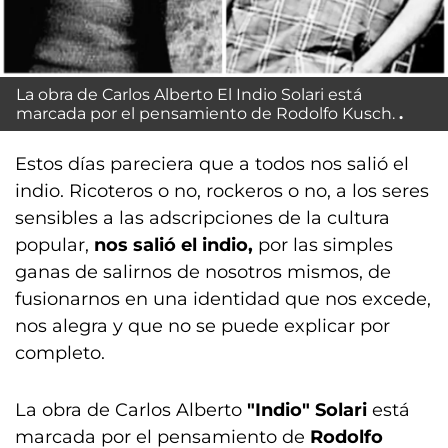
La obra de Carlos Alberto El Indio Solari está
marcada por el pensamiento de Rodolfo Kusch.
Estos días pareciera que a todos nos salió el
indio. Ricoteros o no, rockeros o no, a los seres
sensibles a las adscripciones de la cultura
popular,
nos salió el
indio,
por las simples
ganas de salirnos de nosotros mismos, de
fusionarnos en una identidad que nos excede,
nos alegra y que no se puede explicar por
completo.
La obra de Carlos Alberto
"Indio" Solari
está
marcada por el pensamiento de
Rodolfo