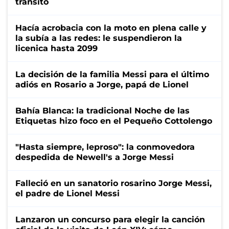
tránsito
Hacía acrobacia con la moto en plena calle y
la subía a las redes: le suspendieron la
licenica hasta 2099
La decisión de la familia Messi para el último
adiós en Rosario a Jorge, papá de Lionel
Bahía Blanca: la tradicional Noche de las
Etiquetas hizo foco en el Pequeño Cottolengo
"Hasta siempre, leproso": la conmovedora
despedida de Newell's a Jorge Messi
Falleció en un sanatorio rosarino Jorge Messi,
el padre de Lionel Messi
Lanzaron un concurso para elegir la canción