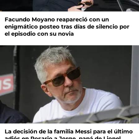
Facundo Moyano reapareció con un
enigmático posteo tras días de silencio por
el episodio con su novia
La decisión de la familia Messi para el último
adiós en Rosario a Jorge, papá de Lionel