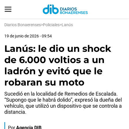
Diarios Bonaerenses
>
Policiales
>
Lanús
19 de junio de 2026 - 09:54
Lanús: le dio un shock
de 6.000 voltios a un
ladrón y evitó que le
robaran su moto
Sucedió en la localidad de Remedios de Escalada.
“Supongo que le habrá dolido”, expresó la dueña del
vehículo, que utilizó un dispositivo que se controla a
distancia.
Por
Agencia DIB