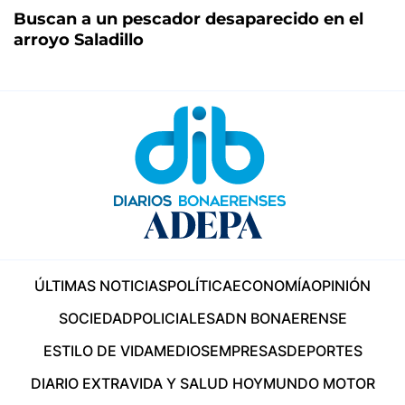
Buscan a un pescador desaparecido en el
arroyo Saladillo
ÚLTIMAS NOTICIAS
POLÍTICA
ECONOMÍA
OPINIÓN
SOCIEDAD
POLICIALES
ADN BONAERENSE
ESTILO DE VIDA
MEDIOS
EMPRESAS
DEPORTES
DIARIO EXTRA
VIDA Y SALUD HOY
MUNDO MOTOR