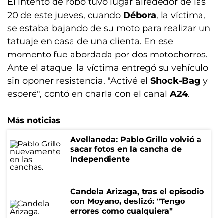
El intento de robo tuvo lugar alrededor de las
20 de este jueves, cuando
Débora
, la víctima,
se estaba bajando de su moto para realizar un
tatuaje en casa de una clienta. En ese
momento fue abordada por dos motochorros.
Ante el ataque, la víctima entregó su vehículo
sin oponer resistencia. "Activé el
Shock-Bag
y
esperé", contó en charla con el canal
A24
.
Más noticias
Avellaneda: Pablo Grillo volvió a
sacar fotos en la cancha de
Independiente
Candela Arizaga, tras el episodio
con Moyano, deslizó: "Tengo
errores como cualquiera"