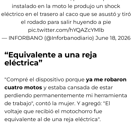
instalado en la moto le produjo un shock
eléctrico en el trasero al caco que se asustó y tiró
el rodado para salir huyendo a pie
pic.twitter.com/hYQAZcYMlb
— INFORBANO (@Inforbanodiario)
June 18, 2026
“Equivalente a una reja
eléctrica”
"Compré el dispositivo porque
ya me robaron
cuatro motos
y estaba cansada de estar
perdiendo permanentemente mi herramienta
de trabajo", contó la mujer. Y agregó: "El
voltaje que recibió el motochorro fue
equivalente al de una reja eléctrica".