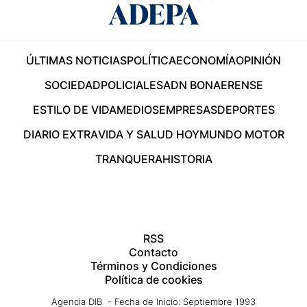
ÚLTIMAS NOTICIAS
POLÍTICA
ECONOMÍA
OPINIÓN
SOCIEDAD
POLICIALES
ADN BONAERENSE
ESTILO DE VIDA
MEDIOS
EMPRESAS
DEPORTES
DIARIO EXTRA
VIDA Y SALUD HOY
MUNDO MOTOR
TRANQUERA
HISTORIA
RSS
Contacto
Términos y Condiciones
Política de cookies
Agencia DIB - Fecha de Inicio: Septiembre 1993