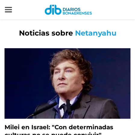
Noticias sobre
Netanyahu
Milei en Israel: "Con determinadas