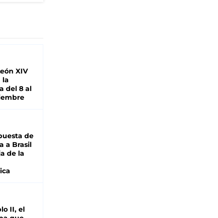
León XIV
 la
 del 8 al
viembre
puesta de
 a Brasil
ja de la
ica
o II, el