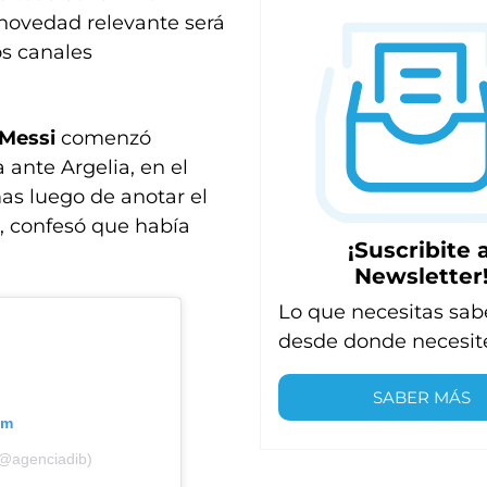
 novedad relevante será
s canales
 Messi
comenzó
 ante Argelia, en el
as luego de anotar el
o, confesó que había
¡Suscribite a
Newsletter
Lo que necesitas sab
desde donde necesit
SABER MÁS
am
(@agenciadib)