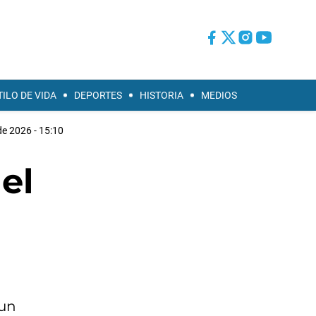
TILO DE VIDA
DEPORTES
HISTORIA
MEDIOS
de 2026 - 15:10
el
 un