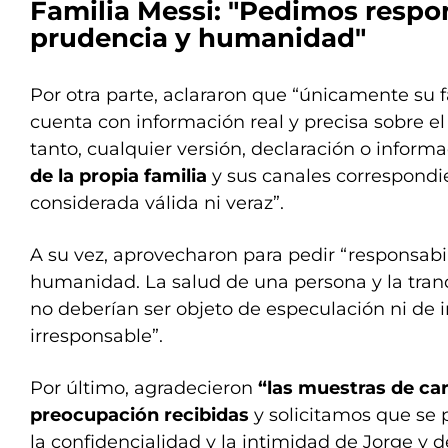
Familia Messi: "Pedimos respo
prudencia y humanidad"
Por otra parte, aclararon que “únicamente su 
cuenta con información real y precisa sobre el
tanto, cualquier versión, declaración o inform
de la propia familia
y sus canales correspondi
considerada válida ni veraz”.
A su vez, aprovecharon para pedir “responsabi
humanidad. La salud de una persona y la tran
no deberían ser objeto de especulación ni de 
irresponsable”.
Por último, agradecieron
“las muestras de car
preocupación recibidas
y solicitamos que se 
la confidencialidad y la intimidad de Jorge y d