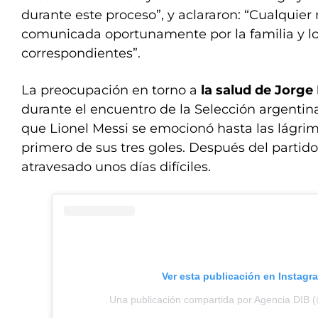
durante este proceso”, y aclararon: “Cualquier
comunicada oportunamente por la familia y lo
correspondientes”.
La preocupación en torno a
la salud de Jorge
durante el encuentro de la Selección argentina
que Lionel Messi se emocionó hasta las lágrim
primero de sus tres goles. Después del partid
atravesado unos días difíciles.
Ver esta publicación en Instagr
Una publicación compartida por Agencia DIB 