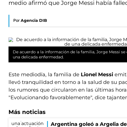
medio afirmó que Jorge Messi había fallec
Por
Agencia DIB
De acuerdo a la información de la familia, Jorge Messi se
una delicada enfermedad.
Este mediodía, la familia de
Lionel Messi
emit
llevó tranquilidad en torno a la salud de su pad
los rumores que circularon en las últimas hora
"Evolucionando favorablemente", dice tajante
Más noticias
Argentina goleó a Argelia d