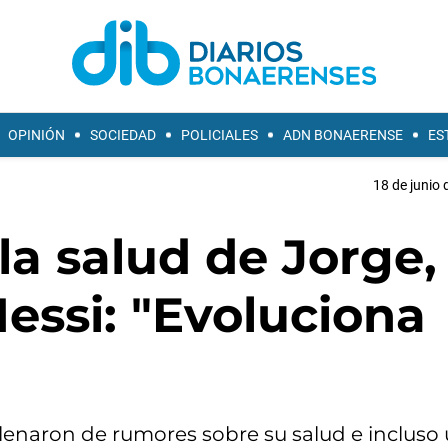
OPINIÓN
SOCIEDAD
POLICIALES
ADN BONAERENSE
ES
18 de junio 
la salud de Jorge, 
essi: "Evoluciona
e llenaron de rumores sobre su salud e incluso