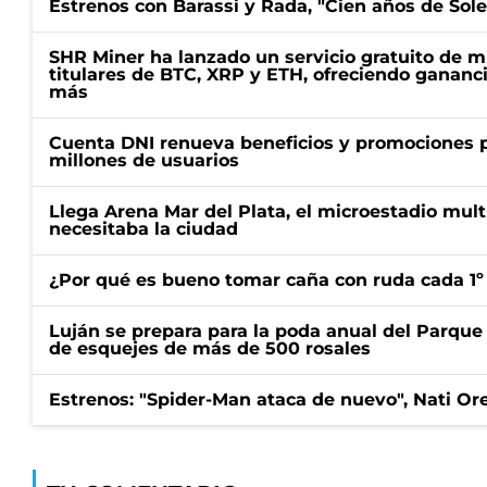
Estrenos con Barassi y Rada, "Cien años de Sol
SHR Miner ha lanzado un servicio gratuito de m
titulares de BTC, XRP y ETH, ofreciendo gananci
más
Cuenta DNI renueva beneficios y promociones 
millones de usuarios
Llega Arena Mar del Plata, el microestadio mult
necesitaba la ciudad
¿Por qué es bueno tomar caña con ruda cada 1º
Luján se prepara para la poda anual del Parque 
de esquejes de más de 500 rosales
Estrenos: "Spider-Man ataca de nuevo", Nati Ore