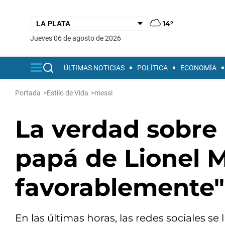
14°
jueves 06 de agosto de 2026
ÚLTIMAS NOTICIAS
POLÍTICA
ECONOMÍA
Portada
>
Estilo de Vida
>
messi
La verdad sobre 
papá de Lionel M
favorablemente"
En las últimas horas, las redes sociales s