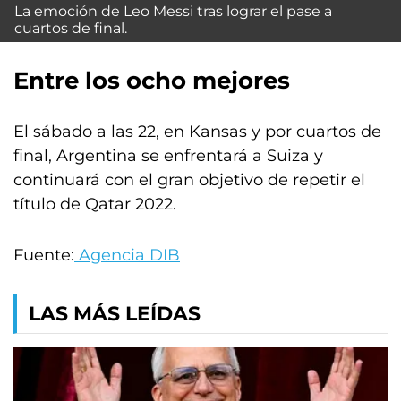
La emoción de Leo Messi tras lograr el pase a
cuartos de final.
Entre los ocho mejores
El sábado a las 22, en Kansas y por cuartos de
final, Argentina se enfrentará a Suiza y
continuará con el gran objetivo de repetir el
título de Qatar 2022.
Fuente:
Agencia DIB
LAS MÁS LEÍDAS