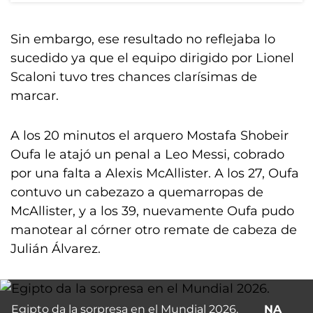
Sin embargo, ese resultado no reflejaba lo
sucedido ya que el equipo dirigido por Lionel
Scaloni tuvo tres chances clarísimas de
marcar.
A los 20 minutos el arquero Mostafa Shobeir
Oufa le atajó un penal a Leo Messi, cobrado
por una falta a Alexis McAllister. A los 27, Oufa
contuvo un cabezazo a quemarropas de
McAllister, y a los 39, nuevamente Oufa pudo
manotear al córner otro remate de cabeza de
Julián Álvarez.
Egipto da la sorpresa en el Mundial 2026.
NA