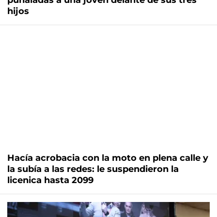
puñaladas a una joven delante de sus tres
hijos
Hacía acrobacia con la moto en plena calle y
la subía a las redes: le suspendieron la
licenica hasta 2099