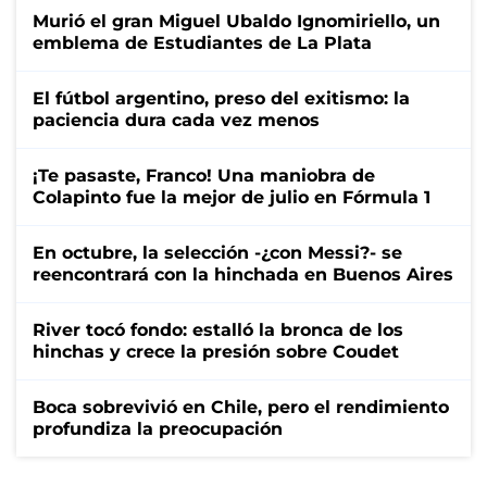
Murió el gran Miguel Ubaldo Ignomiriello, un
emblema de Estudiantes de La Plata
El fútbol argentino, preso del exitismo: la
paciencia dura cada vez menos
¡Te pasaste, Franco! Una maniobra de
Colapinto fue la mejor de julio en Fórmula 1
En octubre, la selección -¿con Messi?- se
reencontrará con la hinchada en Buenos Aires
River tocó fondo: estalló la bronca de los
hinchas y crece la presión sobre Coudet
Boca sobrevivió en Chile, pero el rendimiento
profundiza la preocupación