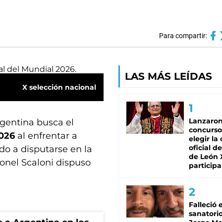
Para compartir:
LAS MÁS LEÍDAS
X selección nacional
Lanzaro
argentina busca el
concurso
2026
al enfrentar a
elegir la
oficial de
ido a disputarse en la
de León 
ionel Scaloni dispuso
participa
Falleció 
sanatorio