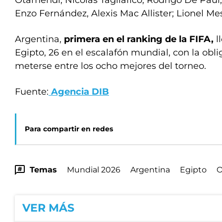
Otamendi, Nicolás Tagliafico; Rodrigo De Paul
Enzo Fernández, Alexis Mac Allister; Lionel Mes
Argentina,
primera en el ranking de la FIFA,
l
Egipto, 26 en el escalafón mundial, con la obl
meterse entre los ocho mejores del torneo.
Fuente:
Agencia DIB
Para compartir en redes
Temas
Mundial 2026
Argentina
Egipto
O
VER MÁS