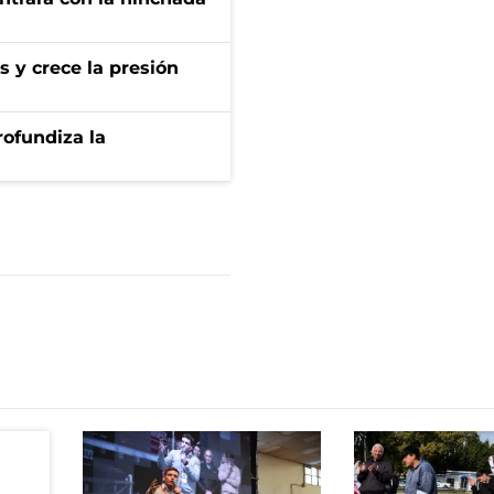
s y crece la presión
rofundiza la