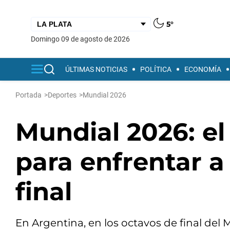
5°
domingo 09 de agosto de 2026
ÚLTIMAS NOTICIAS
POLÍTICA
ECONOMÍA
Portada
>
Deportes
>
Mundial 2026
Mundial 2026: el
para enfrentar a
final
En Argentina, en los octavos de final del 