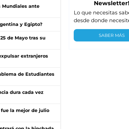
Newsletter
s Mundiales ante
Lo que necesitas sab
desde donde necesit
gentina y Egipto?
SABER MÁS
 25 de Mayo tras su
expulsar extranjeros
emblema de Estudiantes
encia dura cada vez
fue la mejor de julio
ontrará con la hinchada