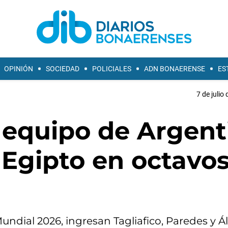
OPINIÓN
SOCIEDAD
POLICIALES
ADN BONAERENSE
ES
7 de julio
 equipo de Argent
 Egipto en octavo
Mundial 2026, ingresan Tagliafico, Paredes y Á