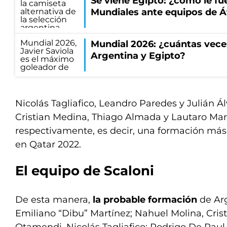
Se viene Egipto: ¿cómo le fu
Mundiales ante equipos de Á
Mundial 2026: ¿cuántas vece
Argentina y Egipto?
Nicolás Tagliafico, Leandro Paredes y Julián Á
Cristian Medina, Thiago Almada y Lautaro Mar
respectivamente, es decir, una formación más 
en Qatar 2022.
El equipo de Scaloni
De esta manera,
la probable formación
de Arg
Emiliano “Dibu” Martínez; Nahuel Molina, Cris