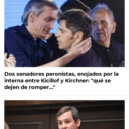
Dos senadores peronistas, enojados por la
interna entre Kicillof y Kirchner: "qué se
dejen de romper..."