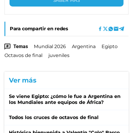
SABER MÁS
Para compartir en redes
Temas
Mundial 2026
Argentina
Egipto
Octavos de final
juveniles
Ver más
Se viene Egipto: ¿cómo le fue a Argentina en
los Mundiales ante equipos de África?
Todos los cruces de octavos de final
Histórica bienvenida a Valentín "Colo" Barco