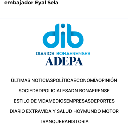
embajador Eyal Sela
ÚLTIMAS NOTICIAS
POLÍTICA
ECONOMÍA
OPINIÓN
SOCIEDAD
POLICIALES
ADN BONAERENSE
ESTILO DE VIDA
MEDIOS
EMPRESAS
DEPORTES
DIARIO EXTRA
VIDA Y SALUD HOY
MUNDO MOTOR
TRANQUERA
HISTORIA