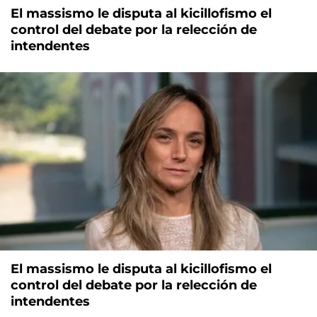
El massismo le disputa al kicillofismo el
control del debate por la relección de
intendentes
El massismo le disputa al kicillofismo el
control del debate por la relección de
intendentes