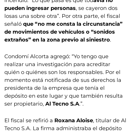
incendio. “Lo que pasa es que tod
avía no
pueden ingresar personas
, se cayeron dos
losas una sobre otra”. Por otra parte, el fiscal
señaló
que “no me consta la circunstancia”
de movimientos de vehículos o “sonidos
extraños” en la zona previo al siniestro
.
Condomí Alcorta agregó: “Yo tengo que
realizar una investigación para acreditar
quién o quiénes son los responsables. Por el
momento está notificada de sus derechos la
presidenta de la empresa que tenía el
depósito en este lugar y que también resulta
ser propietario,
Al Tecno S.A
.”.
El fiscal se refirió a
Roxana Aloise
, titular de Al
Tecno S.A. La firma administraba el depósito