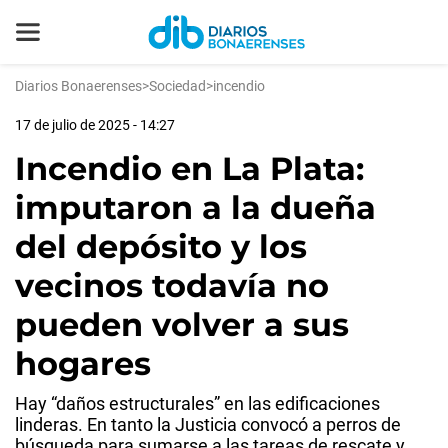
Diarios Bonaerenses
>
Sociedad
>
incendio
17 de julio de 2025 - 14:27
Incendio en La Plata:
imputaron a la dueña
del depósito y los
vecinos todavía no
pueden volver a sus
hogares
Hay “daños estructurales” en las edificaciones
linderas. En tanto la Justicia convocó a perros de
búsqueda para sumarse a las tareas de rescate y