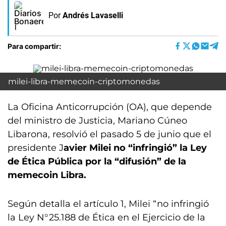
Por
Andrés Lavaselli
Para compartir:
milei-libra-memecoin-criptomonedas
La Oficina Anticorrupción (OA), que depende
del ministro de Justicia, Mariano Cúneo
Libarona, resolvió el pasado 5 de junio que el
presidente J
avier Milei no “infringió” la Ley
de Ética Pública por la “difusión” de la
memecoin Libra.
Según detalla el artículo 1, Milei “no infringió
la Ley N°25.188 de Ética en el Ejercicio de la