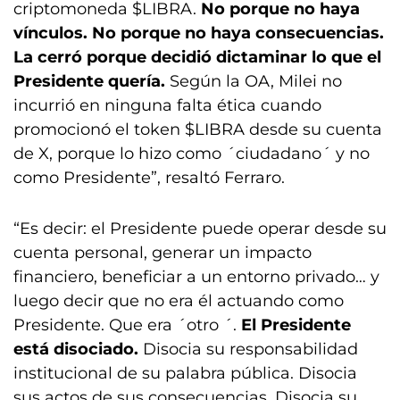
criptomoneda $LIBRA.
No porque no haya
vínculos. No porque no haya consecuencias.
La cerró porque decidió dictaminar lo que el
Presidente quería.
Según la OA, Milei no
incurrió en ninguna falta ética cuando
promocionó el token $LIBRA desde su cuenta
de X, porque lo hizo como ´ciudadano´ y no
como Presidente”, resaltó Ferraro.
“Es decir: el Presidente puede operar desde su
cuenta personal, generar un impacto
financiero, beneficiar a un entorno privado… y
luego decir que no era él actuando como
Presidente. Que era ´otro ´.
El Presidente
está disociado.
Disocia su responsabilidad
institucional de su palabra pública. Disocia
sus actos de sus consecuencias. Disocia su