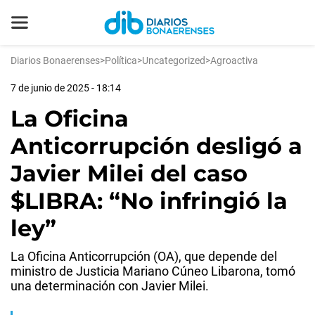
Diarios Bonaerenses
>
Política
>
Uncategorized
>
Agroactiva
7 de junio de 2025 - 18:14
La Oficina
Anticorrupción desligó a
Javier Milei del caso
$LIBRA: “No infringió la
ley”
La Oficina Anticorrupción (OA), que depende del
ministro de Justicia Mariano Cúneo Libarona, tomó
una determinación con Javier Milei.