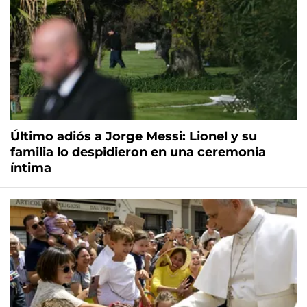
Último adiós a Jorge Messi: Lionel y su
familia lo despidieron en una ceremonia
íntima