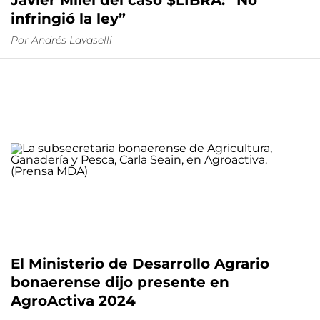
Javier Milei del caso $LIBRA: “No
infringió la ley”
Por
Andrés Lavaselli
El Ministerio de Desarrollo Agrario
bonaerense dijo presente en
AgroActiva 2024