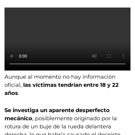
Aunque al momento no hay información
oficial,
las víctimas tendrían entre 18 y 22
años
.
Se investiga un aparente desperfecto
mecánico
, posiblemente originado por la
rotura de un buje de la rueda delantera
derecha, lo que habría causado el despiste.