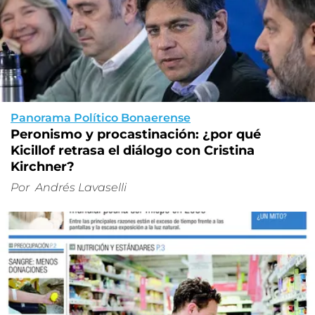
Panorama Político Bonaerense
Peronismo y procastinación: ¿por qué
Kicillof retrasa el diálogo con Cristina
Kirchner?
Por
Andrés Lavaselli