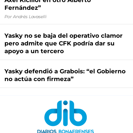
Axel Kicillof en otro Alberto
Fernández”
Por
Andrés Lavaselli
Yasky no se baja del operativo clamor
pero admite que CFK podría dar su
apoyo a un tercero
Yasky defendió a Grabois: “el Gobierno
no actúa con firmeza”