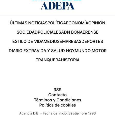
ÚLTIMAS NOTICIAS
POLÍTICA
ECONOMÍA
OPINIÓN
SOCIEDAD
POLICIALES
ADN BONAERENSE
ESTILO DE VIDA
MEDIOS
EMPRESAS
DEPORTES
DIARIO EXTRA
VIDA Y SALUD HOY
MUNDO MOTOR
TRANQUERA
HISTORIA
RSS
Contacto
Términos y Condiciones
Política de cookies
Agencia DIB - Fecha de Inicio: Septiembre 1993