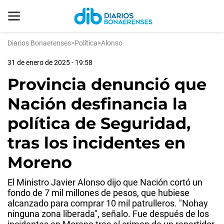
Diarios Bonaerenses
>
Política
>
Alonso
31 de enero de 2025 - 19:58
Provincia denunció que
Nación desfinancia la
política de Seguridad,
tras los incidentes en
Moreno
El Ministro Javier Alonso dijo que Nación cortó un
fondo de 7 mil millones de pesos, que hubiese
alcanzado para comprar 10 mil patrulleros. "Nohay
ninguna zona liberada", señalo. Fue después de los