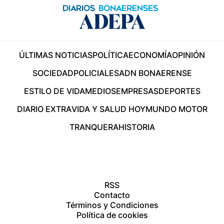
ÚLTIMAS NOTICIAS
POLÍTICA
ECONOMÍA
OPINIÓN
SOCIEDAD
POLICIALES
ADN BONAERENSE
ESTILO DE VIDA
MEDIOS
EMPRESAS
DEPORTES
DIARIO EXTRA
VIDA Y SALUD HOY
MUNDO MOTOR
TRANQUERA
HISTORIA
RSS
Contacto
Términos y Condiciones
Política de cookies