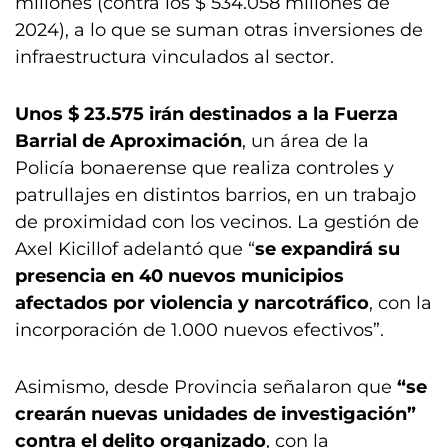
millones (contra los $ 534.058 millones de
2024), a lo que se suman otras inversiones de
infraestructura vinculados al sector.
Unos $ 23.575 irán destinados a la Fuerza
Barrial de Aproximación
, un área de la
Policía bonaerense que realiza controles y
patrullajes en distintos barrios, en un trabajo
de proximidad con los vecinos. La gestión de
Axel Kicillof adelantó que “
se expandirá su
presencia en 40 nuevos municipios
afectados por violencia y narcotráfico
, con la
incorporación de 1.000 nuevos efectivos”.
Asimismo, desde Provincia señalaron que
“se
crearán nuevas unidades de investigación”
contra el delito organizado
, con la