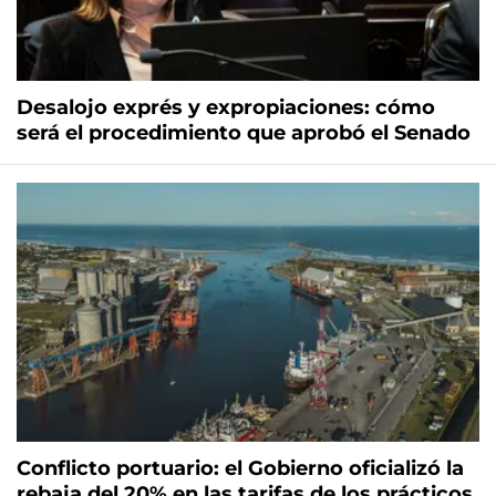
Desalojo exprés y expropiaciones: cómo
será el procedimiento que aprobó el Senado
Conflicto portuario: el Gobierno oficializó la
rebaja del 20% en las tarifas de los prácticos