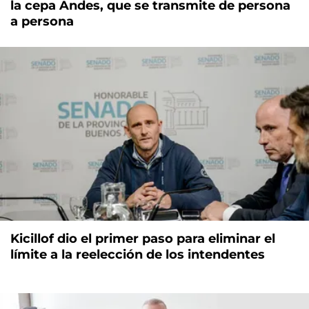
la cepa Andes, que se transmite de persona
a persona
Kicillof dio el primer paso para eliminar el
límite a la reelección de los intendentes