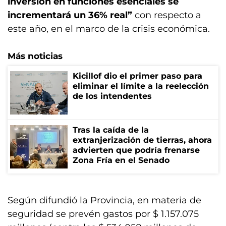
inversión en funciones esenciales se
incrementará un 36% real”
con respecto a
este año, en el marco de la crisis económica.
Más noticias
Kicillof dio el primer paso para
eliminar el límite a la reelección
de los intendentes
Tras la caída de la
extranjerización de tierras, ahora
advierten que podría frenarse
Zona Fría en el Senado
Según difundió la Provincia, en materia de
seguridad se prevén gastos por $ 1.157.075