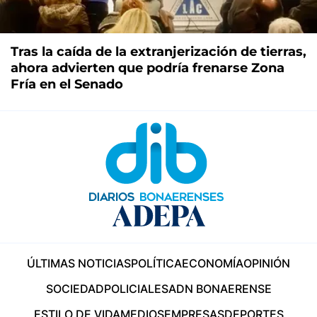
Tras la caída de la extranjerización de tierras,
ahora advierten que podría frenarse Zona
Fría en el Senado
ÚLTIMAS NOTICIAS
POLÍTICA
ECONOMÍA
OPINIÓN
SOCIEDAD
POLICIALES
ADN BONAERENSE
ESTILO DE VIDA
MEDIOS
EMPRESAS
DEPORTES