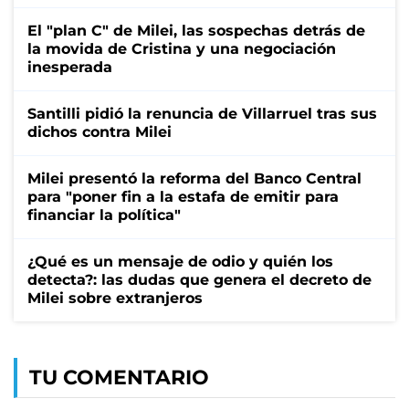
El "plan C" de Milei, las sospechas detrás de
la movida de Cristina y una negociación
inesperada
Santilli pidió la renuncia de Villarruel tras sus
dichos contra Milei
Milei presentó la reforma del Banco Central
para "poner fin a la estafa de emitir para
financiar la política"
¿Qué es un mensaje de odio y quién los
detecta?: las dudas que genera el decreto de
Milei sobre extranjeros
TU COMENTARIO