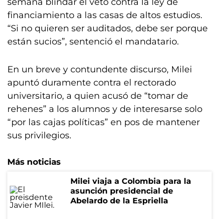
semana blindar el veto contra la ley de
financiamiento a las casas de altos estudios.
“Si no quieren ser auditados, debe ser porque
están sucios”, sentenció el mandatario.
En un breve y contundente discurso, Milei
apuntó duramente contra el rectorado
universitario, a quien acusó de “tomar de
rehenes” a los alumnos y de interesarse solo
“por las cajas políticas” en pos de mantener
sus privilegios.
Más noticias
Milei viaja a Colombia para la
asunción presidencial de
Abelardo de la Espriella