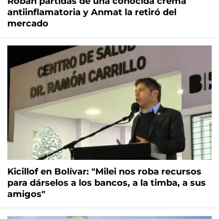
Roban partidas de una conocida crema
antiinflamatoria y Anmat la retiró del
mercado
Kicillof en Bolívar: "Milei nos roba recursos
para dárselos a los bancos, a la timba, a sus
amigos"