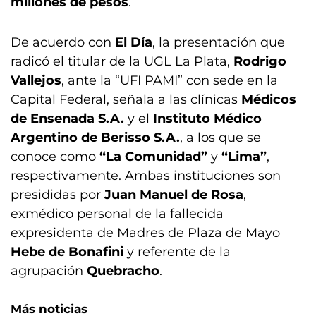
millones de pesos
.
De acuerdo con
El Día
, la presentación que
radicó el titular de la UGL La Plata,
Rodrigo
Vallejos
, ante la “UFI PAMI” con sede en la
Capital Federal, señala a las clínicas
Médicos
de Ensenada S.A.
y el
Instituto Médico
Argentino de Berisso S.A.
, a los que se
conoce como
“La Comunidad”
y
“Lima”
,
respectivamente. Ambas instituciones son
presididas por
Juan Manuel de Rosa
,
exmédico personal de la fallecida
expresidenta de Madres de Plaza de Mayo
Hebe de Bonafini
y referente de la
agrupación
Quebracho
.
Más noticias