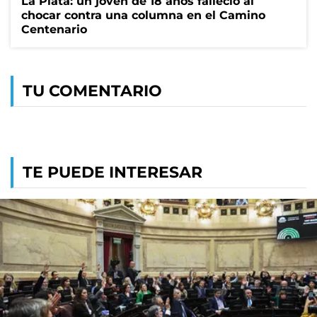
La Plata: un joven de 18 años falleció al
chocar contra una columna en el Camino
Centenario
TU COMENTARIO
TE PUEDE INTERESAR