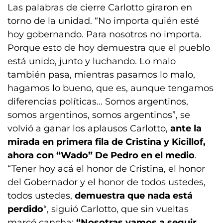
Las palabras de cierre Carlotto giraron en
torno de la unidad. “No importa quién esté
hoy gobernando. Para nosotros no importa.
Porque esto de hoy demuestra que el pueblo
está unido, junto y luchando. Lo malo
también pasa, mientras pasamos lo malo,
hagamos lo bueno, que es, aunque tengamos
diferencias políticas… Somos argentinos,
somos argentinos, somos argentinos”, se
volvió a ganar los aplausos Carlotto,
ante la
mirada en primera fila de Cristina y Kicillof,
ahora con “Wado” De Pedro en el medio
.
“Tener hoy acá el honor de Cristina, el honor
del Gobernador y el honor de todos ustedes,
todos ustedes,
demuestra que nada está
perdido
“, siguió Carlotto, que sin vueltas
marcó cancha:
“Nosotras vamos a seguir