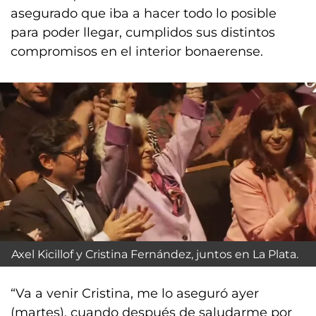
asegurado que iba a hacer todo lo posible
para poder llegar, cumplidos sus distintos
compromisos en el interior bonaerense.
Axel Kicillof y Cristina Fernández, juntos en La Plata.
“Va a venir Cristina, me lo aseguró ayer
(martes), cuando después de saludarme por