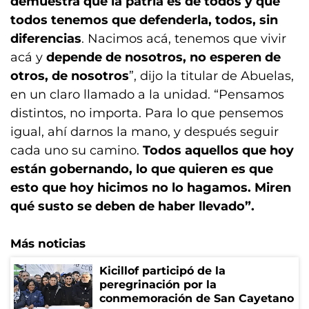
demuestra que la patria es de todos y que
todos tenemos que defenderla, todos, sin
diferencias
. Nacimos acá, tenemos que vivir
acá y
depende de nosotros, no esperen de
otros, de nosotros
”, dijo la titular de Abuelas,
en un claro llamado a la unidad. “Pensamos
distintos, no importa. Para lo que pensemos
igual, ahí darnos la mano, y después seguir
cada uno su camino.
Todos aquellos que hoy
están gobernando, lo que quieren es que
esto que hoy hicimos no lo hagamos. Miren
qué susto se deben de haber llevado”.
Más noticias
Kicillof participó de la
peregrinación por la
conmemoración de San Cayetano