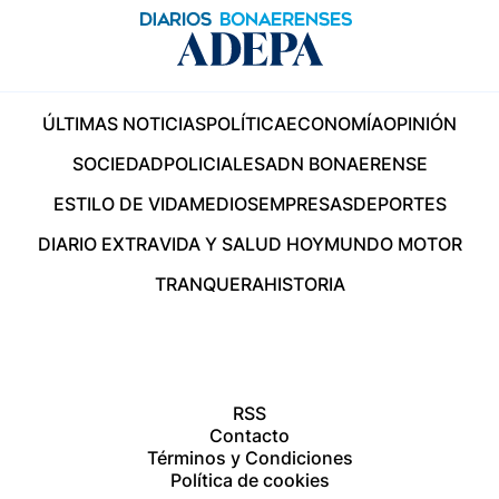
ÚLTIMAS NOTICIAS
POLÍTICA
ECONOMÍA
OPINIÓN
SOCIEDAD
POLICIALES
ADN BONAERENSE
ESTILO DE VIDA
MEDIOS
EMPRESAS
DEPORTES
DIARIO EXTRA
VIDA Y SALUD HOY
MUNDO MOTOR
TRANQUERA
HISTORIA
RSS
Contacto
Términos y Condiciones
Política de cookies