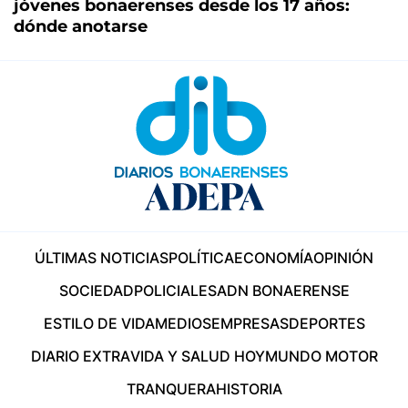
jóvenes bonaerenses desde los 17 años:
dónde anotarse
ÚLTIMAS NOTICIAS
POLÍTICA
ECONOMÍA
OPINIÓN
SOCIEDAD
POLICIALES
ADN BONAERENSE
ESTILO DE VIDA
MEDIOS
EMPRESAS
DEPORTES
DIARIO EXTRA
VIDA Y SALUD HOY
MUNDO MOTOR
TRANQUERA
HISTORIA