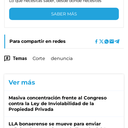
Lo que necesitas saber, desde donde necesites
SABER MÁS
Para compartir en redes
Temas
Corte
denuncia
Ver más
Masiva concentración frente al Congreso
contra la Ley de Inviolabilidad de la
Propiedad Privada
LLA bonaerense se mueve para enviar