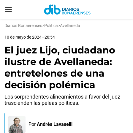
Diarios Bonaerenses
>
Política
>
Avellaneda
10 de mayo de 2024 - 20:54
El juez Lijo, ciudadano
ilustre de Avellaneda:
entretelones de una
decisión polémica
Los sorprendentes alineamientos a favor del juez
trascienden las peleas políticas.
Por
Andrés Lavaselli