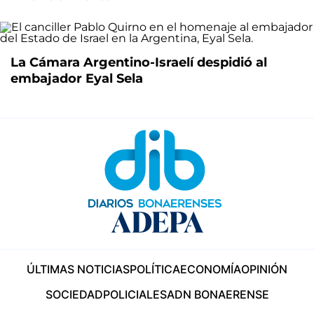
La Cámara Argentino-Israelí despidió al
embajador Eyal Sela
ÚLTIMAS NOTICIAS
POLÍTICA
ECONOMÍA
OPINIÓN
SOCIEDAD
POLICIALES
ADN BONAERENSE