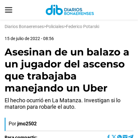
Diarios Bonaerenses
>
Policiales
>
Federico Potarski
15 de julio de 2022 - 08:56
Asesinan de un balazo a
un jugador del ascenso
que trabajaba
manejando un Uber
El hecho ocurrió en La Matanza. Investigan si lo
mataron para robarle el auto.
Por
jmo2502
Para compartir: