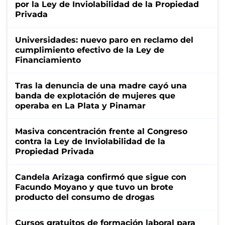
por la Ley de Inviolabilidad de la Propiedad
Privada
Universidades: nuevo paro en reclamo del
cumplimiento efectivo de la Ley de
Financiamiento
Tras la denuncia de una madre cayó una
banda de explotación de mujeres que
operaba en La Plata y Pinamar
Masiva concentración frente al Congreso
contra la Ley de Inviolabilidad de la
Propiedad Privada
Candela Arizaga confirmó que sigue con
Facundo Moyano y que tuvo un brote
producto del consumo de drogas
Cursos gratuitos de formación laboral para