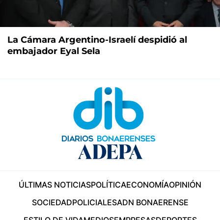
La Cámara Argentino-Israelí despidió al
embajador Eyal Sela
ÚLTIMAS NOTICIAS
POLÍTICA
ECONOMÍA
OPINIÓN
SOCIEDAD
POLICIALES
ADN BONAERENSE