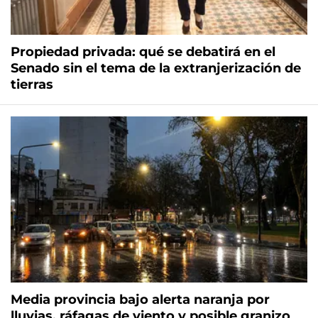
Propiedad privada: qué se debatirá en el
Senado sin el tema de la extranjerización de
tierras
Media provincia bajo alerta naranja por
lluvias, ráfagas de viento y posible granizo