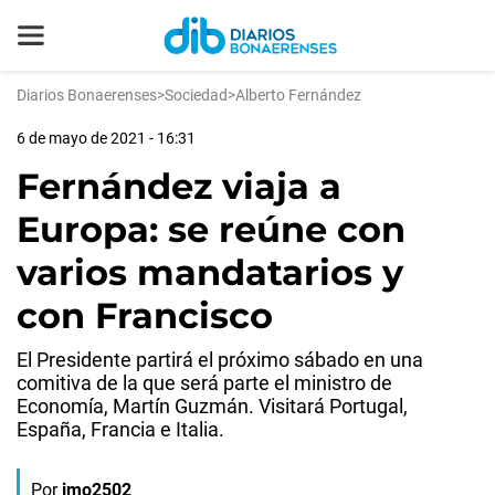
Diarios Bonaerenses
>
Sociedad
>
Alberto Fernández
6 de mayo de 2021 - 16:31
Fernández viaja a
Europa: se reúne con
varios mandatarios y
con Francisco
El Presidente partirá el próximo sábado en una
comitiva de la que será parte el ministro de
Economía, Martín Guzmán. Visitará Portugal,
España, Francia e Italia.
Por
jmo2502