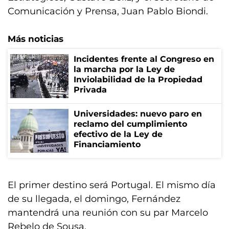
Comunicación y Prensa, Juan Pablo Biondi.
Más noticias
Incidentes frente al Congreso en
la marcha por la Ley de
Inviolabilidad de la Propiedad
Privada
Universidades: nuevo paro en
reclamo del cumplimiento
efectivo de la Ley de
Financiamiento
El primer destino será Portugal. El mismo día
de su llegada, el domingo, Fernández
mantendrá una reunión con su par Marcelo
Rebelo de Sousa.