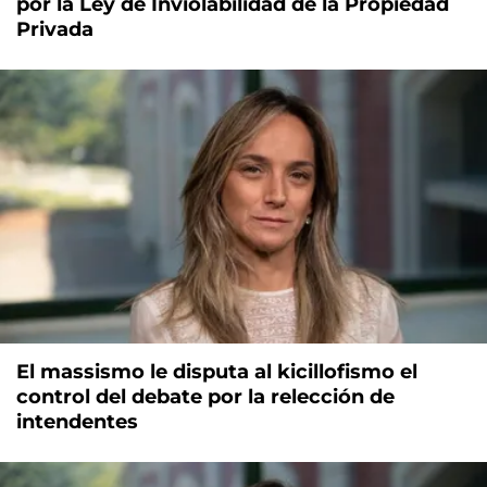
por la Ley de Inviolabilidad de la Propiedad
Privada
El massismo le disputa al kicillofismo el
control del debate por la relección de
intendentes