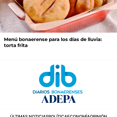
Menú bonaerense para los días de lluvia:
torta frita
ÚLTIMAS NOTICIAS
POLÍTICA
ECONOMÍA
OPINIÓN