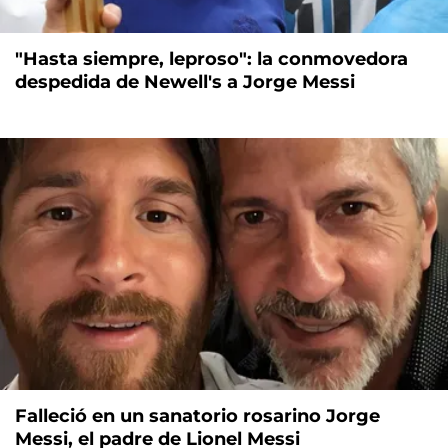
"Hasta siempre, leproso": la conmovedora
despedida de Newell's a Jorge Messi
Falleció en un sanatorio rosarino Jorge
Messi, el padre de Lionel Messi