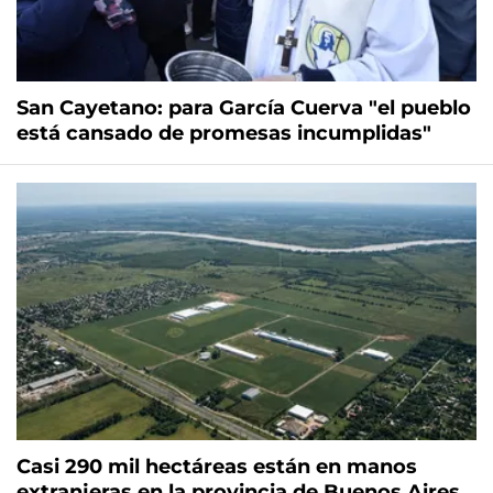
San Cayetano: para García Cuerva "el pueblo
está cansado de promesas incumplidas"
Casi 290 mil hectáreas están en manos
extranjeras en la provincia de Buenos Aires