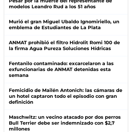
Pesar por la muerte del representante de
modelos Leandro Rud a los 51 años
Murió el gran Miguel Ubaldo Ignomiriello, un
emblema de Estudiantes de La Plata
ANMAT prohibió el filtro Hidrolit Romi 100 de
la firma Agua Pureza Soluciones Hídricas
Fentanilo contaminado: excarcelaron a las
exfuncionarias de ANMAT detenidas esta
semana
Femicidio de Mailén Antonich: las cámaras de
un hotel captaron todo el episodio con gran
definición
Maschwitz: un vecino atacado por dos perros
Bull Terrier debe ser indemnizado con $2,7
millones