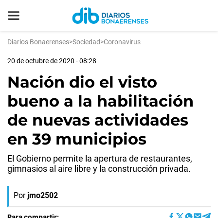
Diarios Bonaerenses
>
Sociedad
>
Coronavirus
20 de octubre de 2020 - 08:28
Nación dio el visto
bueno a la habilitación
de nuevas actividades
en 39 municipios
El Gobierno permite la apertura de restaurantes,
gimnasios al aire libre y la construcción privada.
Por
jmo2502
Para compartir: