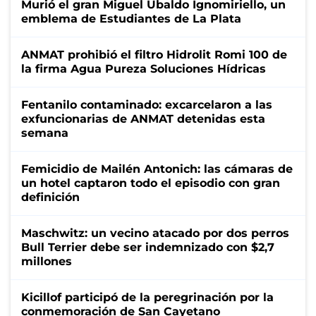
Murió el gran Miguel Ubaldo Ignomiriello, un
emblema de Estudiantes de La Plata
ANMAT prohibió el filtro Hidrolit Romi 100 de
la firma Agua Pureza Soluciones Hídricas
Fentanilo contaminado: excarcelaron a las
exfuncionarias de ANMAT detenidas esta
semana
Femicidio de Mailén Antonich: las cámaras de
un hotel captaron todo el episodio con gran
definición
Maschwitz: un vecino atacado por dos perros
Bull Terrier debe ser indemnizado con $2,7
millones
Kicillof participó de la peregrinación por la
conmemoración de San Cayetano