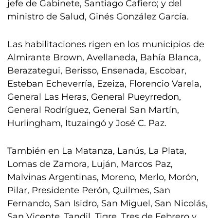
jefe de Gabinete, Santiago Cafiero; y del
ministro de Salud, Ginés González García.
Las habilitaciones rigen en los municipios de
Almirante Brown, Avellaneda, Bahía Blanca,
Berazategui, Berisso, Ensenada, Escobar,
Esteban Echeverría, Ezeiza, Florencio Varela,
General Las Heras, General Pueyrredon,
General Rodríguez, General San Martín,
Hurlingham, Ituzaingó y José C. Paz.
También en La Matanza, Lanús, La Plata,
Lomas de Zamora, Luján, Marcos Paz,
Malvinas Argentinas, Moreno, Merlo, Morón,
Pilar, Presidente Perón, Quilmes, San
Fernando, San Isidro, San Miguel, San Nicolás,
San Vicente, Tandil, Tigre, Tres de Febrero y