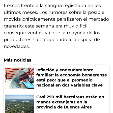
frescos frente a la sangría registrada en los
últimos meses. Los rumores sobre la posible
movida prácticamente paralizaron el mercado
granario: esta semana era muy difícil
conseguir ventas, ya que la mayoría de los
productores había quedado a la espera de
novedades.
Más noticias
Inflación y endeudamiento
familiar: la economía bonaerense
está peor que el promedio
nacional en dos variables clave
Casi 290 mil hectáreas están en
manos extranjeras en la
provincia de Buenos Aires