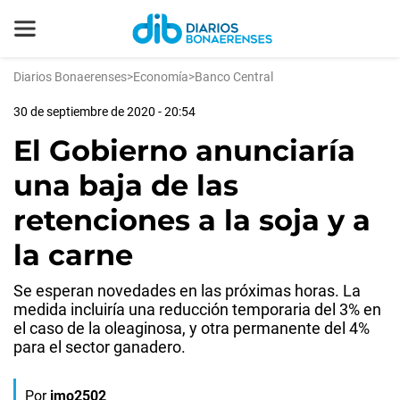
Diarios Bonaerenses
>
Economía
>
Banco Central
30 de septiembre de 2020 - 20:54
El Gobierno anunciaría
una baja de las
retenciones a la soja y a
la carne
Se esperan novedades en las próximas horas. La
medida incluiría una reducción temporaria del 3% en
el caso de la oleaginosa, y otra permanente del 4%
para el sector ganadero.
Por
jmo2502