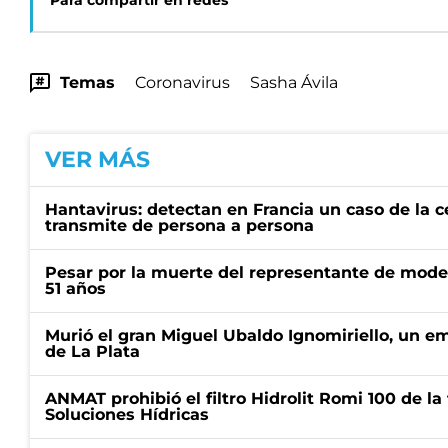
Para compartir en redes
Temas
Coronavirus
Sasha Ávila
VER MÁS
Hantavirus: detectan en Francia un caso de la 
transmite de persona a persona
Pesar por la muerte del representante de mode
51 años
Murió el gran Miguel Ubaldo Ignomiriello, un 
de La Plata
ANMAT prohibió el filtro Hidrolit Romi 100 de l
Soluciones Hídricas