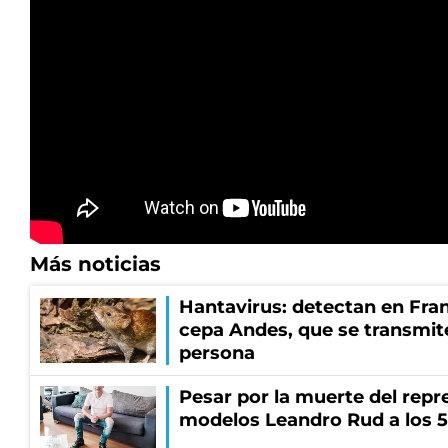
Más noticias
Hantavirus: detectan en Fran
cepa Andes, que se transmit
persona
Pesar por la muerte del repr
modelos Leandro Rud a los 5