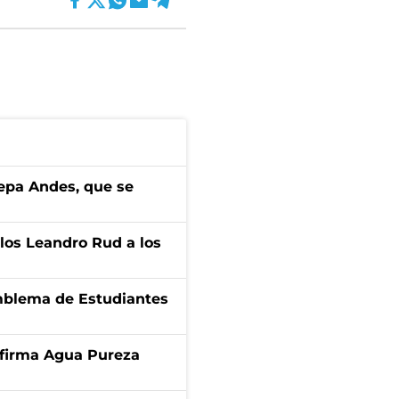
cepa Andes, que se
los Leandro Rud a los
emblema de Estudiantes
a firma Agua Pureza