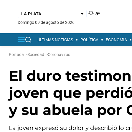
8°
domingo 09 de agosto de 2026
ÚLTIMAS NOTICIAS
POLÍTICA
ECONOMÍA
Portada
>
Sociedad
>
Coronavirus
El duro testimoni
joven que perdió
y su abuela por 
La joven expresó su dolor y describió lo c