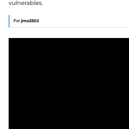
vulnerables.
Por
jmo2502