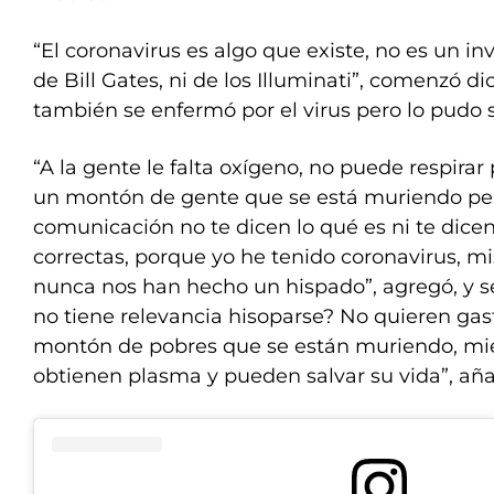
“El coronavirus es algo que existe, no es un in
de Bill Gates, ni de los Illuminati”, comenzó di
también se enfermó por el virus pero lo pudo 
“A la gente le falta oxígeno, no puede respirar
un montón de gente que se está muriendo pe
comunicación no te dicen lo qué es ni te dicen
correctas, porque yo he tenido coronavirus, 
nunca nos han hecho un hispado”, agregó, y s
no tiene relevancia hisoparse? No quieren gas
montón de pobres que se están muriendo, mien
obtienen plasma y pueden salvar su vida”, aña