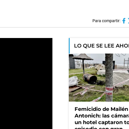
Para compartir:
LO QUE SE LEE AH
Femicidio de Mailén
Antonich: las cámar
un hotel captaron t