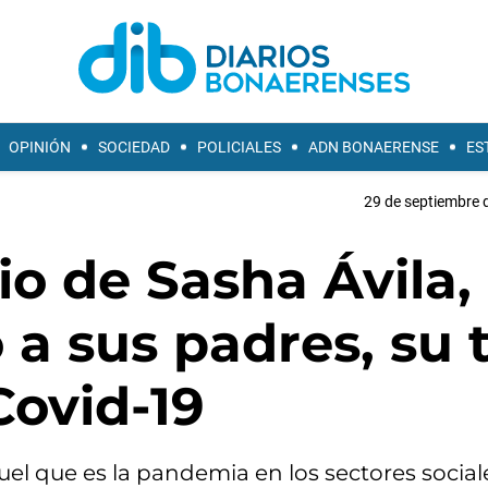
OPINIÓN
SOCIEDAD
POLICIALES
ADN BONAERENSE
ES
29 de septiembre 
o de Sasha Ávila, 
 a sus padres, su t
Covid-19
ruel que es la pandemia en los sectores socia