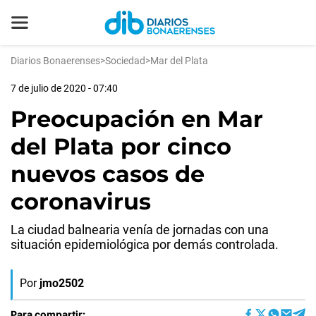
Diarios Bonaerenses
>
Sociedad
>
Mar del Plata
7 de julio de 2020 - 07:40
Preocupación en Mar
del Plata por cinco
nuevos casos de
coronavirus
La ciudad balnearia venía de jornadas con una
situación epidemiológica por demás controlada.
Por
jmo2502
Para compartir: