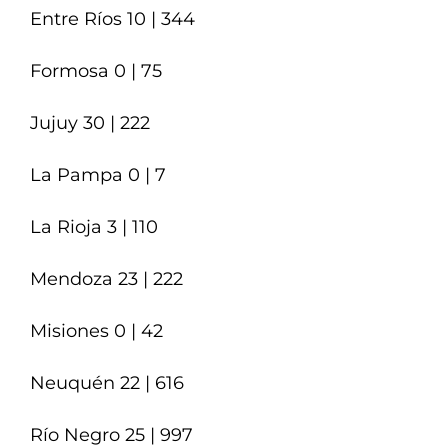
Entre Ríos 10 | 344
Formosa 0 | 75
Jujuy 30 | 222
La Pampa 0 | 7
La Rioja 3 | 110
Mendoza 23 | 222
Misiones 0 | 42
Neuquén 22 | 616
Río Negro 25 | 997