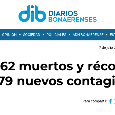
OPINIÓN
SOCIEDAD
POLICIALES
ADN BONAERENSE
ES
7 de julio
: 62 muertos y réc
979 nuevos contag
Para compartir: