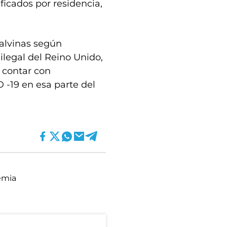
ficados por residencia,
Malvinas según
ilegal del Reino Unido,
e contar con
 -19 en esa parte del
emia