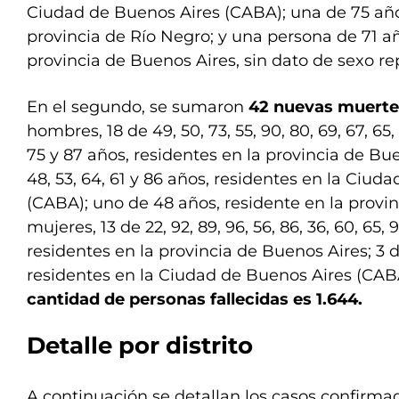
Ciudad de Buenos Aires (CABA); una de 75 año
provincia de Río Negro; y una persona de 71 añ
provincia de Buenos Aires, sin dato de sexo re
En el segundo, se sumaron
42 nuevas muerte
hombres, 18 de 49, 50, 73, 55, 90, 80, 69, 67, 65, 8
75 y 87 años, residentes en la provincia de Buen
48, 53, 64, 61 y 86 años, residentes en la Ciud
(CABA); uno de 48 años, residente en la provinc
mujeres, 13 de 22, 92, 89, 96, 56, 86, 36, 60, 65, 9
residentes en la provincia de Buenos Aires; 3 d
residentes en la Ciudad de Buenos Aires (CAB
cantidad de personas fallecidas es 1.644.
Detalle por distrito
A continuación se detallan los casos confirmad