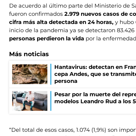
De acuerdo al último parte del Ministerio de S
fueron confirmados
2.979
nuevos casos de cor
cifra más alta detectada en 24 horas,
y hubo 
inicio de la pandemia ya se detectaron 83.426
personas perdieron la vida
por la enfermedad
Más noticias
Hantavirus: detectan en Fran
cepa Andes, que se transmit
persona
Pesar por la muerte del repr
modelos Leandro Rud a los 5
“Del total de esos casos, 1.074 (1,9%) son impor