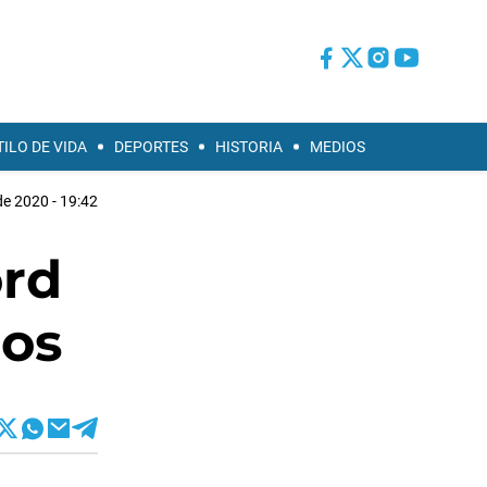
TILO DE VIDA
DEPORTES
HISTORIA
MEDIOS
 de 2020 - 19:42
ord
ios