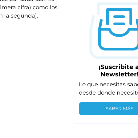
rimera cifra) como los
n la segunda).
¡Suscribite a
Newsletter
Lo que necesitas sab
desde donde necesit
SABER MÁS