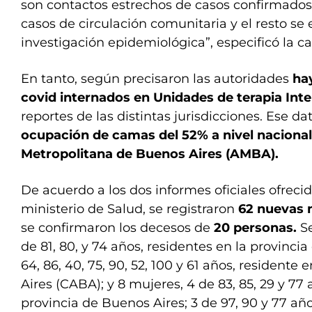
son contactos estrechos de casos confirmados,
casos de circulación comunitaria y el resto se
investigación epidemiológica”, especificó la car
En tanto, según precisaron las autoridades
ha
covid internados en Unidades de terapia Inte
reportes de las distintas jurisdicciones. Ese d
ocupación de camas del 52% a nivel nacional
Metropolitana de Buenos Aires (AMBA).
De acuerdo a los dos informes oficiales ofrecid
ministerio de Salud, se registraron
62 nuevas 
se confirmaron los decesos de
20 personas.
S
de 81, 80, y 74 años, residentes en la provinci
64, 86, 40, 75, 90, 52, 100 y 61 años, resident
Aires (CABA); y 8 mujeres, 4 de 83, 85, 29 y 77 
provincia de Buenos Aires; 3 de 97, 90 y 77 año