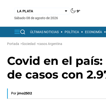
9°
sábado 08 de agosto de 2026
ÚLTIMAS NOTICIAS
POLÍTICA
ECONOMÍA
Portada
>
Sociedad
>
casos Argentina
Covid en el país
de casos con 2.
Por
jmo2502