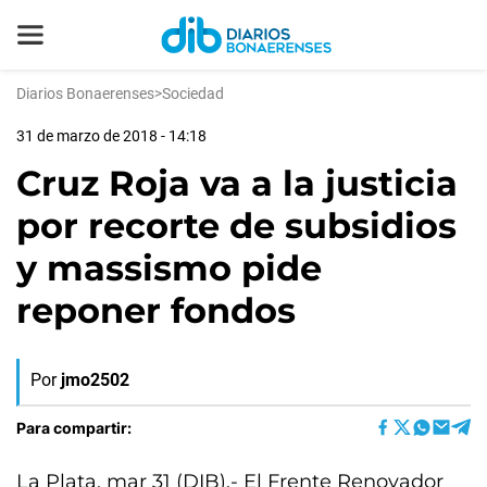
Diarios Bonaerenses
>
Sociedad
31 de marzo de 2018 - 14:18
Cruz Roja va a la justicia
por recorte de subsidios
y massismo pide
reponer fondos
Por
jmo2502
Para compartir:
La Plata, mar 31 (DIB).- El Frente Renovador