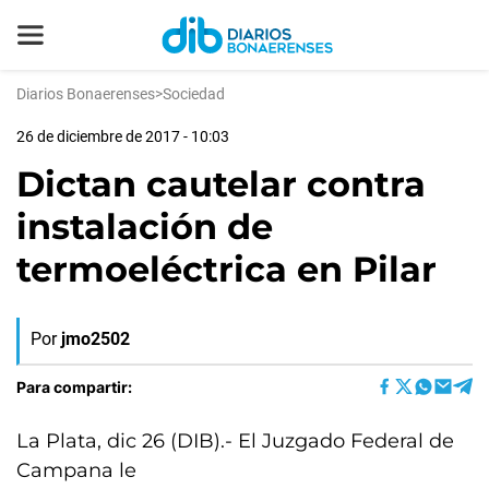
Diarios Bonaerenses
>
Sociedad
26 de diciembre de 2017 - 10:03
Dictan cautelar contra
instalación de
termoeléctrica en Pilar
Por
jmo2502
Para compartir:
La Plata, dic 26 (DIB).- El Juzgado Federal de
Campana le