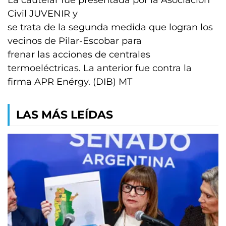
La cautelar fue presentada por la Asociación
Civil JUVENIR y
se trata de la segunda medida que logran los
vecinos de Pilar-Escobar para
frenar las acciones de centrales
termoeléctricas. La anterior fue contra la
firma APR Enérgy. (DIB) MT
LAS MÁS LEÍDAS