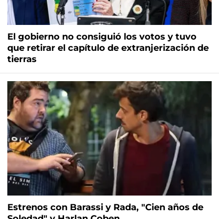
El gobierno no consiguió los votos y tuvo
que retirar el capítulo de extranjerización de
tierras
Estrenos con Barassi y Rada, "Cien años de
Soledad" y Harlan Coben