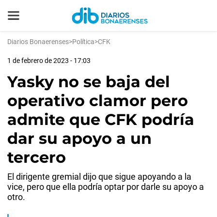
Diarios Bonaerenses
>
Política
>
CFK
1 de febrero de 2023 - 17:03
Yasky no se baja del
operativo clamor pero
admite que CFK podría
dar su apoyo a un
tercero
El dirigente gremial dijo que sigue apoyando a la
vice, pero que ella podría optar por darle su apoyo a
otro.