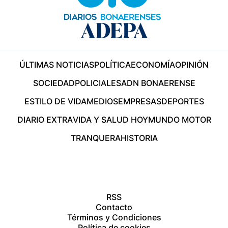
ÚLTIMAS NOTICIAS
POLÍTICA
ECONOMÍA
OPINIÓN
SOCIEDAD
POLICIALES
ADN BONAERENSE
ESTILO DE VIDA
MEDIOS
EMPRESAS
DEPORTES
DIARIO EXTRA
VIDA Y SALUD HOY
MUNDO MOTOR
TRANQUERA
HISTORIA
RSS
Contacto
Términos y Condiciones
Política de cookies