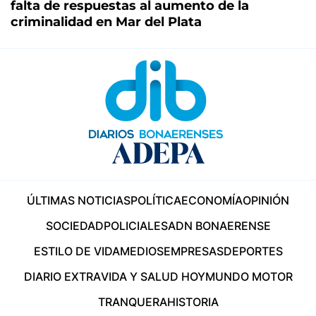
falta de respuestas al aumento de la
criminalidad en Mar del Plata
ÚLTIMAS NOTICIAS
POLÍTICA
ECONOMÍA
OPINIÓN
SOCIEDAD
POLICIALES
ADN BONAERENSE
ESTILO DE VIDA
MEDIOS
EMPRESAS
DEPORTES
DIARIO EXTRA
VIDA Y SALUD HOY
MUNDO MOTOR
TRANQUERA
HISTORIA