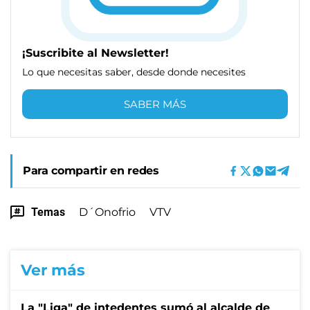
¡Suscribite al Newsletter!
Lo que necesitas saber, desde donde necesites
SABER MÁS
Para compartir en redes
Temas
D´Onofrio
VTV
Ver más
La "Liga" de intedentes sumó al alcalde de