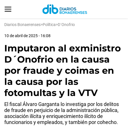
Diarios Bonaerenses
>
Política
>
D´Onofrio
10 de abril de 2025 - 16:08
Imputaron al exministro
D´Onofrio en la causa
por fraude y coimas en
la causa por las
fotomultas y la VTV
El fiscal Álvaro Garganta lo investiga por los delitos
de fraude en perjuicio de la administración pública,
asociación ilícita y enriquecimiento ilícito de
funcionarios y empleados, y también por cohecho.