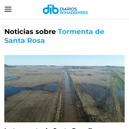
Noticias sobre
Tormenta de
Santa Rosa