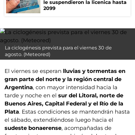
le suspendieron la licenica hasta
2099
La ciclogénesis prevista para el viernes 30 de
agosto. (Meteored)
El viernes se esperan
lluvias y tormentas en
gran parte del norte y la región central de
Argentina
, con mayor intensidad hacia la
tarde y noche en el
sur del Litoral, norte de
Buenos Aires, Capital Federal y el Río de la
Plata
. Estas condiciones se mantendrán hasta
el sábado, extendiéndose luego hacia el
sudeste bonaerense
, acompañadas de