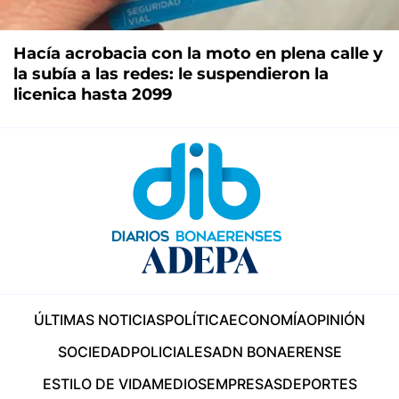
Hacía acrobacia con la moto en plena calle y
la subía a las redes: le suspendieron la
licenica hasta 2099
ÚLTIMAS NOTICIAS
POLÍTICA
ECONOMÍA
OPINIÓN
SOCIEDAD
POLICIALES
ADN BONAERENSE
ESTILO DE VIDA
MEDIOS
EMPRESAS
DEPORTES