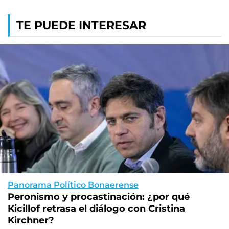
TE PUEDE INTERESAR
Panorama Político Bonaerense
Peronismo y procastinación: ¿por qué
Kicillof retrasa el diálogo con Cristina
Kirchner?