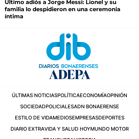
Último adiós a Jorge Messi: Lionel y su
familia lo despidieron en una ceremonia
íntima
ÚLTIMAS NOTICIAS
POLÍTICA
ECONOMÍA
OPINIÓN
SOCIEDAD
POLICIALES
ADN BONAERENSE
ESTILO DE VIDA
MEDIOS
EMPRESAS
DEPORTES
DIARIO EXTRA
VIDA Y SALUD HOY
MUNDO MOTOR