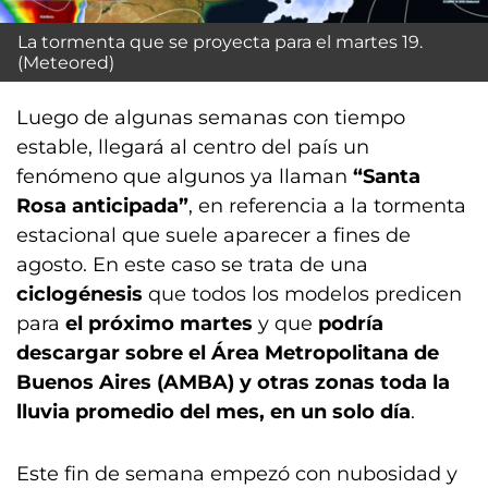
La tormenta que se proyecta para el martes 19.
(Meteored)
Luego de algunas semanas con tiempo
estable, llegará al centro del país un
fenómeno que algunos ya llaman
“Santa
Rosa anticipada”
, en referencia a la tormenta
estacional que suele aparecer a fines de
agosto. En este caso se trata de una
ciclogénesis
que todos los modelos predicen
para
el próximo martes
y que
podría
descargar sobre el Área Metropolitana de
Buenos Aires (AMBA) y otras zonas toda la
lluvia promedio del mes, en un solo día
.
Este fin de semana empezó con nubosidad y