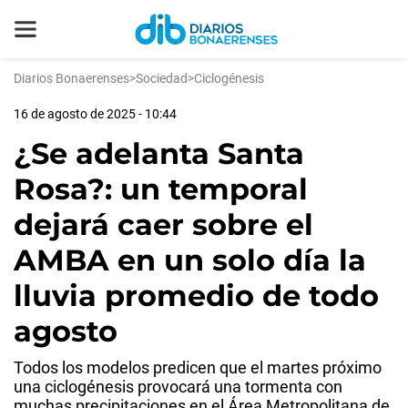
Diarios Bonaerenses
>
Sociedad
>
Ciclogénesis
16 de agosto de 2025 - 10:44
¿Se adelanta Santa
Rosa?: un temporal
dejará caer sobre el
AMBA en un solo día la
lluvia promedio de todo
agosto
Todos los modelos predicen que el martes próximo
una ciclogénesis provocará una tormenta con
muchas precipitaciones en el Área Metropolitana de