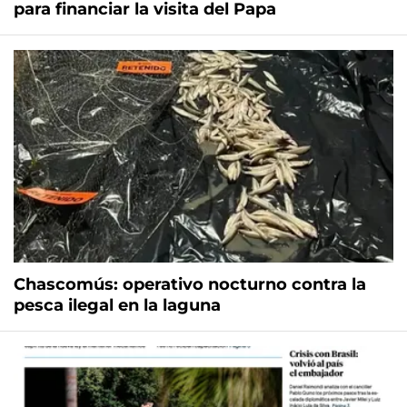
para financiar la visita del Papa
Chascomús: operativo nocturno contra la
pesca ilegal en la laguna