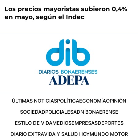
Los precios mayoristas subieron 0,4%
en mayo, según el Indec
ÚLTIMAS NOTICIAS
POLÍTICA
ECONOMÍA
OPINIÓN
SOCIEDAD
POLICIALES
ADN BONAERENSE
ESTILO DE VIDA
MEDIOS
EMPRESAS
DEPORTES
DIARIO EXTRA
VIDA Y SALUD HOY
MUNDO MOTOR