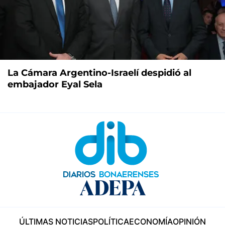
La Cámara Argentino-Israelí despidió al
embajador Eyal Sela
ÚLTIMAS NOTICIAS
POLÍTICA
ECONOMÍA
OPINIÓN