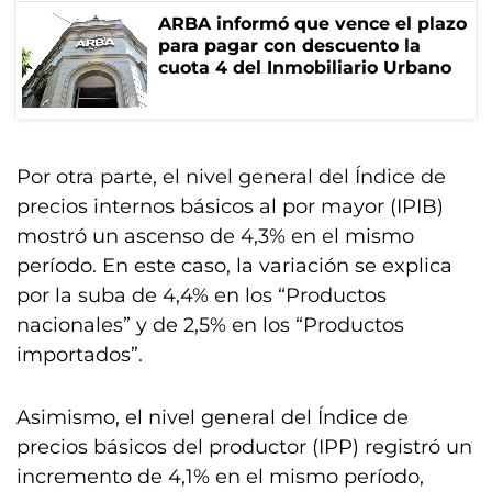
ARBA informó que vence el plazo
para pagar con descuento la
cuota 4 del Inmobiliario Urbano
Por otra parte, el nivel general del Índice de
precios internos básicos al por mayor (IPIB)
mostró un ascenso de 4,3% en el mismo
período. En este caso, la variación se explica
por la suba de 4,4% en los “Productos
nacionales” y de 2,5% en los “Productos
importados”.
Asimismo, el nivel general del Índice de
precios básicos del productor (IPP) registró un
incremento de 4,1% en el mismo período,