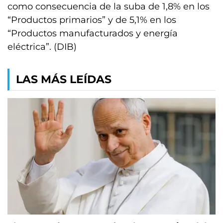
como consecuencia de la suba de 1,8% en los
“Productos primarios” y de 5,1% en los
“Productos manufacturados y energía
eléctrica”. (DIB)
LAS MÁS LEÍDAS