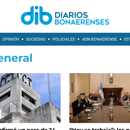
OPINIÓN
SOCIEDAD
POLICIALES
ADN BONAERENSE
ES
eneral