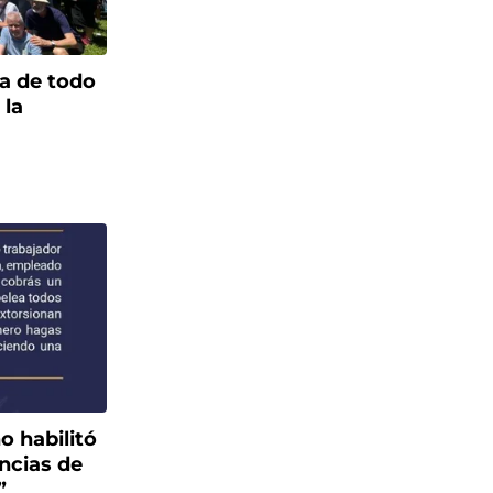
a de todo
 la
o habilitó
uncias de
”