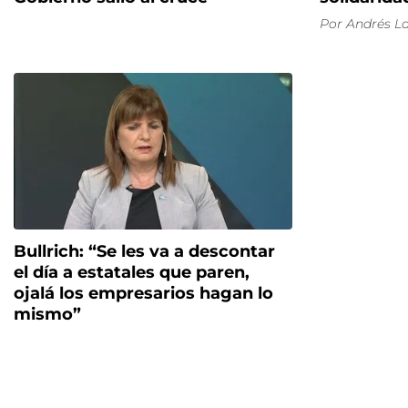
Por
Andrés La
Bullrich: “Se les va a descontar
el día a estatales que paren,
ojalá los empresarios hagan lo
mismo”