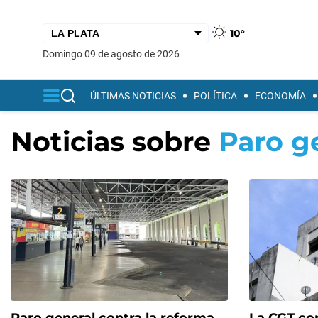
10°
domingo 09 de agosto de 2026
ÚLTIMAS NOTICIAS
POLÍTICA
ECONOMÍA
Noticias sobre
Paro g