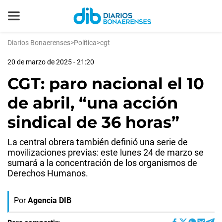
Diarios Bonaerenses
>
Política
>
cgt
20 de marzo de 2025 - 21:20
CGT: paro nacional el 10
de abril, “una acción
sindical de 36 horas”
La central obrera también definió una serie de
movilizaciones previas: este lunes 24 de marzo se
sumará a la concentración de los organismos de
Derechos Humanos.
Por
Agencia DIB