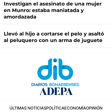
Investigan el asesinato de una mujer
en Munro: estaba maniatada y
amordazada
Llevó al hijo a cortarse el pelo y asaltó
al peluquero con un arma de juguete
ÚLTIMAS NOTICIAS
POLÍTICA
ECONOMÍA
OPINIÓN