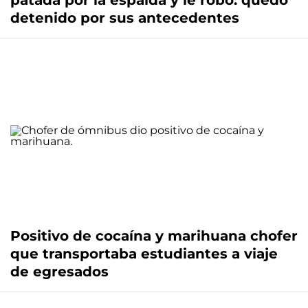
patada por la espalda y le robó: quedó
detenido por sus antecedentes
Positivo de cocaína y marihuana chofer
que transportaba estudiantes a viaje
de egresados